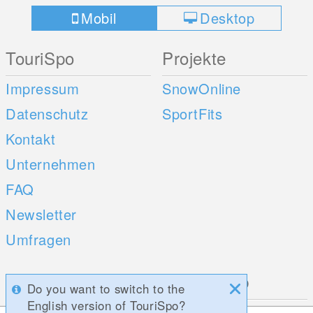
Mobil
Desktop
TouriSpo
Projekte
Impressum
SnowOnline
Datenschutz
SportFits
Kontakt
Unternehmen
FAQ
Newsletter
Umfragen
Mobile Apps
Social Web
Do you want to switch to the
English version of TouriSpo?
iOS