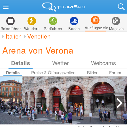
Ausflugsziele
Reiseführer
Wandern
Radfahren
Baden
Magazin
Italien
Venetien
Arena von Verona
Details
Wetter
Webcams
Details
Preise & Öffnungszeiten
Bilder
Forum