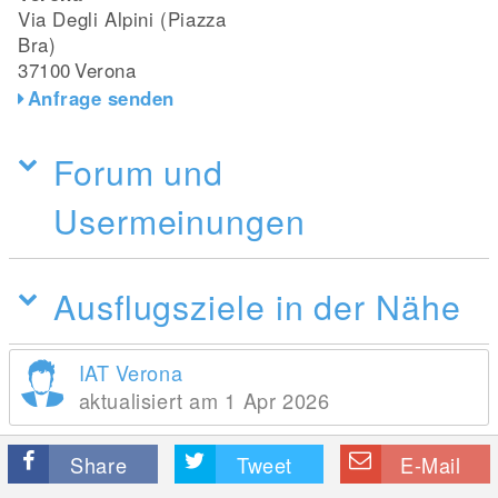
Via Degli Alpini (Piazza
Bra)
37100
Verona
Anfrage senden
Forum und
Usermeinungen
Ausflugsziele in der Nähe
IAT Verona
aktualisiert am 1 Apr 2026
Share
Tweet
E-Mail