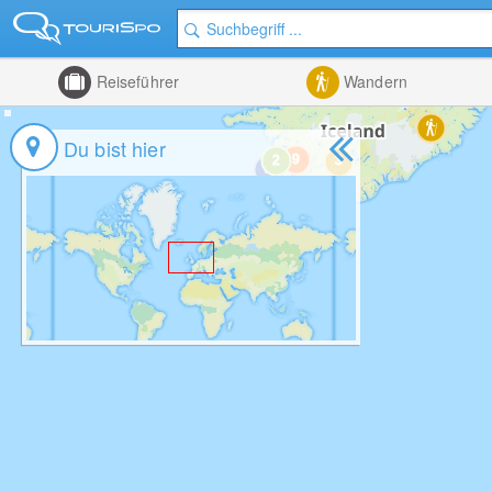
Reiseführer
Wandern
Du bist hier