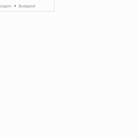
lungarn
Budapest