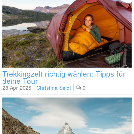
Trekkingzelt richtig wählen: Tipps für
deine Tour
28 Apr 2025
Christina Seidl
0