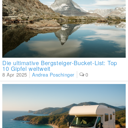
Die ultimative Bergsteiger-Bucket-List: Top
10 Gipfel weltweit
8 Apr 2025
Andrea Poschinger
0