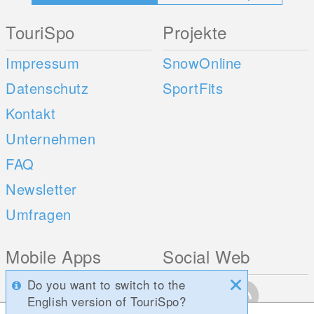
TouriSpo
Projekte
Impressum
SnowOnline
Datenschutz
SportFits
Kontakt
Unternehmen
FAQ
Newsletter
Umfragen
Mobile Apps
Social Web
Do you want to switch to the
iOS
English version of TouriSpo?
Android