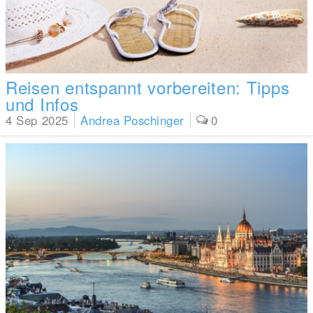
Reisen entspannt vorbereiten: Tipps
und Infos
4 Sep 2025
Andrea Poschinger
0