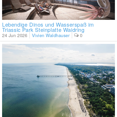
Lebendige Dinos und Wasserspaß im
Triassic Park Steinplatte Waidring
24 Jun 2026
Vivien Waldhauser
0