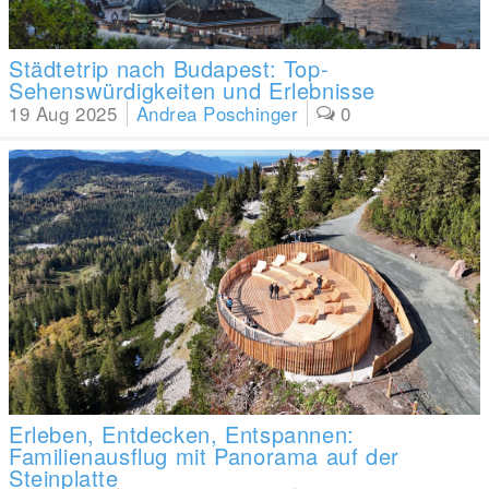
Städtetrip nach Budapest: Top-
Sehenswürdigkeiten und Erlebnisse
19 Aug 2025
Andrea Poschinger
0
Erleben, Entdecken, Entspannen:
Familienausflug mit Panorama auf der
Steinplatte