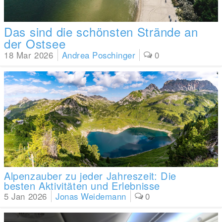
Das sind die schönsten Strände an
der Ostsee
18 Mar 2026
Andrea Poschinger
0
Alpenzauber zu jeder Jahreszeit: Die
besten Aktivitäten und Erlebnisse
5 Jan 2026
Jonas Weidemann
0