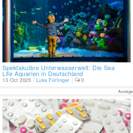
Spektakuläre Unterwasserwelt: Die Sea
Life Aquarien in Deutschland
13 Oct 2025
Luka Fürlinger
0
Anzeige