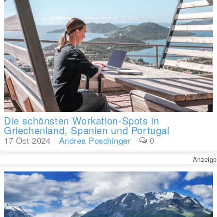
Die schönsten Workation-Spots in
Griechenland, Spanien und Portugal
17 Oct 2024
Andrea Poschinger
0
Anzeige