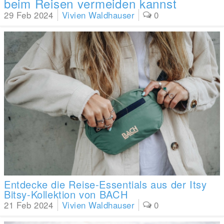
beim Reisen vermeiden kannst
29 Feb 2024
Vivien Waldhauser
0
Entdecke die Reise-Essentials aus der Itsy
Bitsy-Kollektion von BACH
21 Feb 2024
Vivien Waldhauser
0