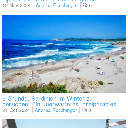
12 Nov 2024
Andrea Poschinger
0
5 Gründe, Sardinien im Winter zu
besuchen: Ein unerwartetes Inselparadies
21 Oct 2024
Andrea Poschinger
0