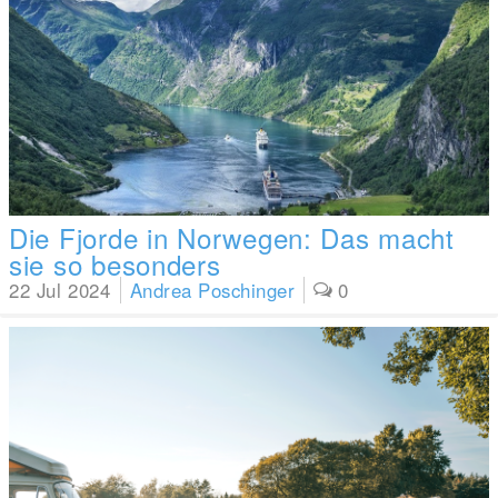
Die Fjorde in Norwegen: Das macht
sie so besonders
22 Jul 2024
Andrea Poschinger
0