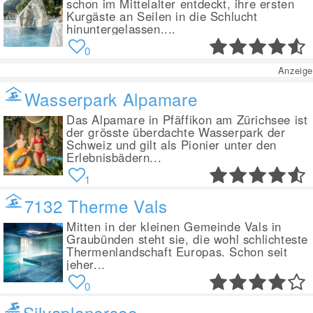
schon im Mittelalter entdeckt, ihre ersten
Kurgäste an Seilen in die Schlucht
hinuntergelassen....
0
Anzeige
Wasserpark Alpamare
Das Alpamare in Pfäffikon am Zürichsee ist
der grösste überdachte Wasserpark der
Schweiz und gilt als Pionier unter den
Erlebnisbädern...
1
7132 Therme Vals
Mitten in der kleinen Gemeinde Vals in
Graubünden steht sie, die wohl schlichteste
Thermenlandschaft Europas. Schon seit
jeher...
0
Silvaplanersee