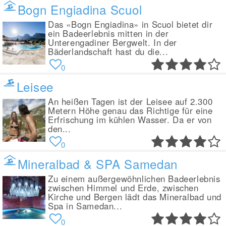
Bogn Engiadina Scuol
Das «Bogn Engiadina» in Scuol bietet dir
ein Badeerlebnis mitten in der
Unterengadiner Bergwelt. In der
Bäderlandschaft hast du die...
0
Leisee
An heißen Tagen ist der Leisee auf 2.300
Metern Höhe genau das Richtige für eine
Erfrischung im kühlen Wasser. Da er von
den...
0
Mineralbad & SPA Samedan
Zu einem außergewöhnlichen Badeerlebnis
zwischen Himmel und Erde, zwischen
Kirche und Bergen lädt das Mineralbad und
Spa in Samedan...
0