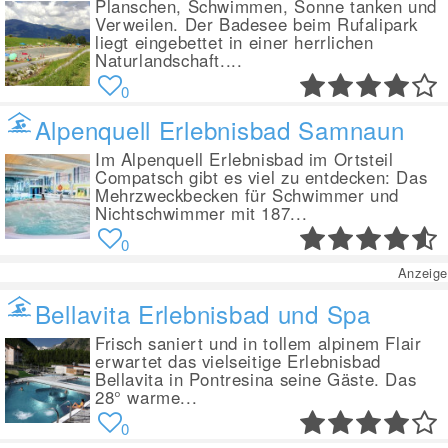
Planschen, Schwimmen, Sonne tanken und
Verweilen. Der Badesee beim Rufalipark
liegt eingebettet in einer herrlichen
Naturlandschaft....
0
Alpenquell Erlebnisbad Samnaun
Im Alpenquell Erlebnisbad im Ortsteil
Compatsch gibt es viel zu entdecken: Das
Mehrzweckbecken für Schwimmer und
Nichtschwimmer mit 187...
0
Anzeige
Bellavita Erlebnisbad und Spa
Frisch saniert und in tollem alpinem Flair
erwartet das vielseitige Erlebnisbad
Bellavita in Pontresina seine Gäste. Das
28° warme...
0