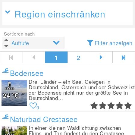
Region einschränken
Sortieren nach
Filter anzeigen
1
2
Bodensee
Drei Länder – ein See. Gelegen in
Deutschland, Österreich und der Schweiz is
der Bodensee nicht nur der größte See in
24
°C
Deutschland...
0
Naturbad Crestasee
In einer kleinen Waldlichtung zwischen
Flims und Trin findest du den Crestasee.