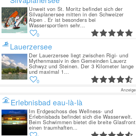
Unweit von St. Moritz befindet sich der
Silvaplanersee mitten in den Schweizer
Alpen . Er ist besonders bei
Wassersportlern sehr...
0
Lauerzersee
Der Lauerzersee liegt zwischen Rigi- und
Mythenmassiv in den Gemeinden Lauerz
Schwyz und Steinen. Der 3 Kilometer lange
und maximal 1...
0
Anzeige
Erlebnisbad eau-là-là
Im Erdgeschoss des Wellness- und
Erlebnisbads befindet sich die Wasserwelt.
Beim Schwimmen bietet die breite Glasfront
einen traumhaften...