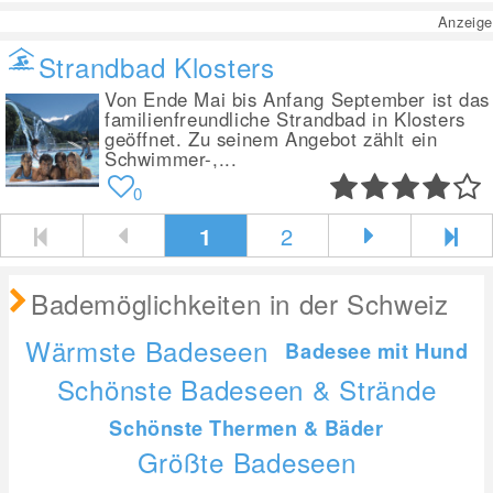
Anzeige
Strandbad Klosters
Von Ende Mai bis Anfang September ist das
familienfreundliche Strandbad in Klosters
geöffnet. Zu seinem Angebot zählt ein
Schwimmer-,...
0
1
2
Bademöglichkeiten in der Schweiz
Wärmste Badeseen
Badesee mit Hund
Schönste Badeseen & Strände
Schönste Thermen & Bäder
Größte Badeseen