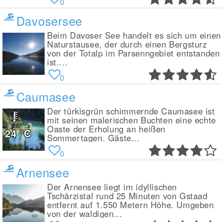
0
Davosersee
Beim Davoser See handelt es sich um einen
Naturstausee, der durch einen Bergsturz
von der Totalp im Parsenngebiet entstanden
ist....
0
Caumasee
Der türkisgrün schimmernde Caumasee ist
mit seinen malerischen Buchten eine echte
Oaste der Erholung an heißen
24
°C
Sommertagen. Gäste...
0
Arnensee
Der Arnensee liegt im idyllischen
Tschärzistal rund 25 Minuten von Gstaad
entfernt auf 1.550 Metern Höhe. Umgeben
von der waldigen...