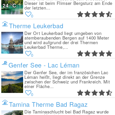
Dieser ist beim Flimser Bergsturz am Ende
24
°C
der letzten...
0
Therme Leukerbad
Der Ort Leukerbad liegt umgeben von
atemberaubenden Bergen auf 1400 Meter
und wird aufgrund der drei Thermen
Leukerbad Therme,...
0
Genfer See - Lac Léman
Der Genfer See, der im französichen Lac
Léman heißt, liegt direkt an der Grenze
zwischen der Schweiz und Frankreich. Mit
einer Fläche...
0
Tamina Therme Bad Ragaz
Die Taminaschlucht bei Bad Ragaz wurde