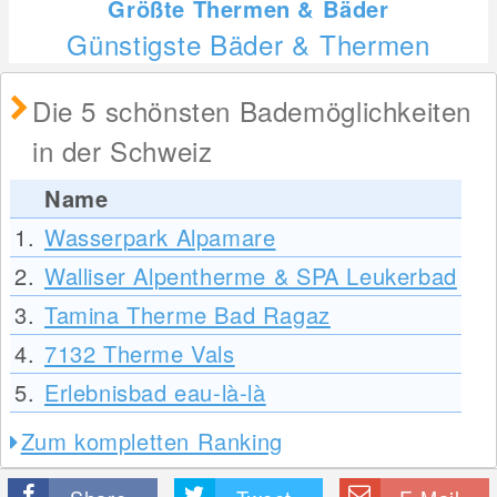
Größte Thermen & Bäder
Günstigste Bäder & Thermen
Die 5 schönsten Bademöglichkeiten
in der Schweiz
Name
1.
Wasserpark Alpamare
2.
Walliser Alpentherme & SPA Leukerbad
3.
Tamina Therme Bad Ragaz
4.
7132 Therme Vals
5.
Erlebnisbad eau-là-là
Zum kompletten Ranking