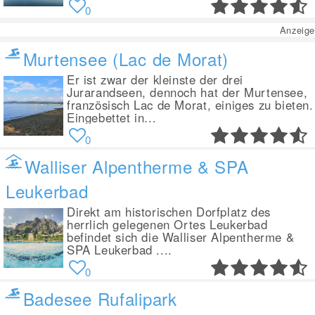
0
Anzeige
Murtensee (Lac de Morat)
Er ist zwar der kleinste der drei
Jurarandseen, dennoch hat der Murtensee,
französisch Lac de Morat, einiges zu bieten.
Eingebettet in...
0
Walliser Alpentherme & SPA
Leukerbad
Direkt am historischen Dorfplatz des
herrlich gelegenen Ortes Leukerbad
befindet sich die Walliser Alpentherme &
SPA Leukerbad ....
0
Badesee Rufalipark