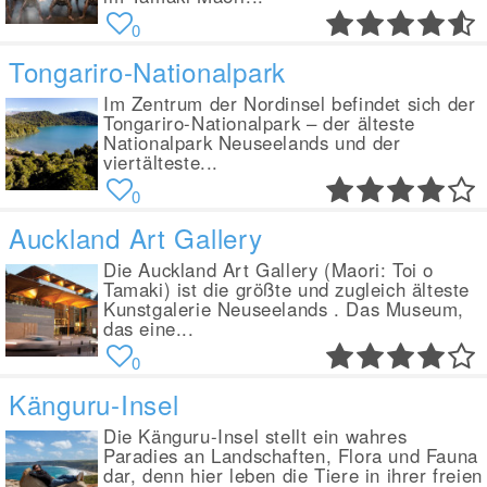
0
Tongariro-Nationalpark
Im Zentrum der Nordinsel befindet sich der
Tongariro-Nationalpark – der älteste
Nationalpark Neuseelands und der
viertälteste...
0
Auckland Art Gallery
Die Auckland Art Gallery (Maori: Toi o
Tamaki) ist die größte und zugleich älteste
Kunstgalerie Neuseelands . Das Museum,
das eine...
0
Känguru-Insel
Die Känguru-Insel stellt ein wahres
Paradies an Landschaften, Flora und Fauna
dar, denn hier leben die Tiere in ihrer freien