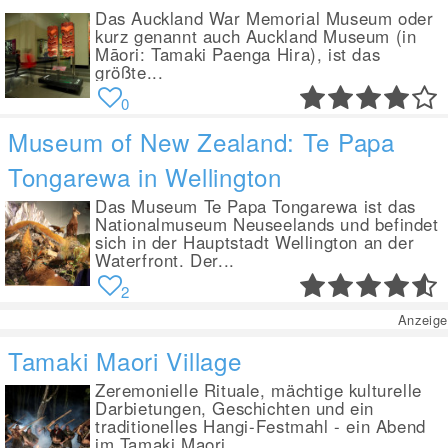
Das Auckland War Memorial Museum oder
kurz genannt auch Auckland Museum (in
Māori: Tamaki Paenga Hira), ist das
größte...
0
Museum of New Zealand: Te Papa
Tongarewa in Wellington
Das Museum Te Papa Tongarewa ist das
Nationalmuseum Neuseelands und befindet
sich in der Hauptstadt Wellington an der
Waterfront. Der...
2
Anzeige
Tamaki Maori Village
Zeremonielle Rituale, mächtige kulturelle
Darbietungen, Geschichten und ein
traditionelles Hangi-Festmahl - ein Abend
im Tamaki Maori...