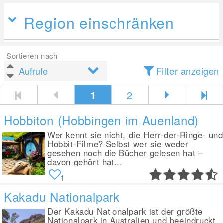
Region einschränken
Sortieren nach
Filter anzeigen
1
2
Hobbiton (Hobbingen im Auenland)
Wer kennt sie nicht, die Herr-der-Ringe- und
Hobbit-Filme? Selbst wer sie weder
gesehen noch die Bücher gelesen hat –
davon gehört hat...
1
Kakadu Nationalpark
Der Kakadu Nationalpark ist der größte
Nationalpark in Australien und beeindruckt