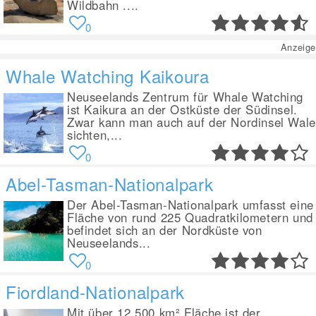
Wildbahn ....
0
Anzeige
Whale Watching Kaikoura
Neuseelands Zentrum für Whale Watching
ist Kaikura an der Ostküste der Südinsel.
Zwar kann man auch auf der Nordinsel Wale
sichten,...
0
Abel-Tasman-Nationalpark
Der Abel-Tasman-Nationalpark umfasst eine
Fläche von rund 225 Quadratkilometern und
befindet sich an der Nordküste von
Neuseelands...
0
Fiordland-Nationalpark
Mit über 12.500 km² Fläche ist der