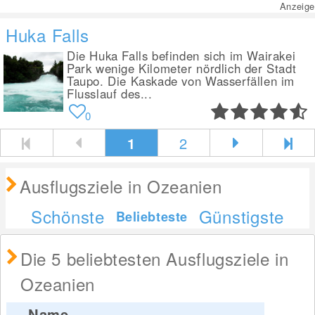
Anzeige
Huka Falls
Die Huka Falls befinden sich im Wairakei
Park wenige Kilometer nördlich der Stadt
Taupo. Die Kaskade von Wasserfällen im
Flusslauf des...
0
1
2
Ausflugsziele in Ozeanien
Schönste
Günstigste
Beliebteste
Die 5 beliebtesten Ausflugsziele in
Ozeanien
Name