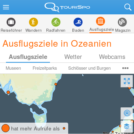
Ausflugsziele
Reiseführer
Wandern
Radfahren
Baden
Magazin
Ausflugsziele in Ozeanien
Ausflugsziele
Wetter
Webcams
Museen
Freizeitparks
Schlösser und Burgen
hat mehr Aufrufe als