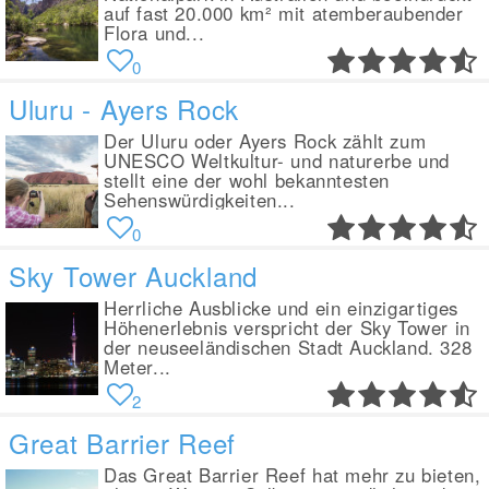
auf fast 20.000 km² mit atemberaubender
Flora und...
0
Uluru - Ayers Rock
Der Uluru oder Ayers Rock zählt zum
UNESCO Weltkultur- und naturerbe und
stellt eine der wohl bekanntesten
Sehenswürdigkeiten...
0
Sky Tower Auckland
Herrliche Ausblicke und ein einzigartiges
Höhenerlebnis verspricht der Sky Tower in
der neuseeländischen Stadt Auckland. 328
Meter...
2
Great Barrier Reef
Das Great Barrier Reef hat mehr zu bieten,