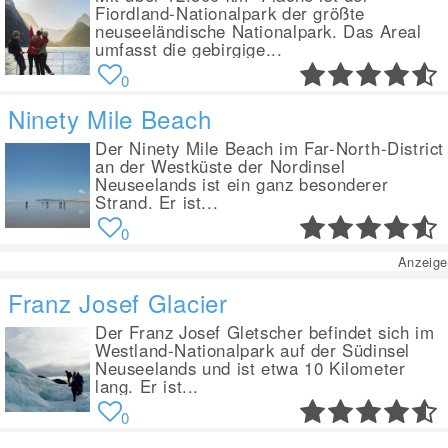
Fiordland-Nationalpark der größte
neuseeländische Nationalpark. Das Areal
umfasst die gebirgige...
0
Ninety Mile Beach
Der Ninety Mile Beach im Far-North-District
an der Westküste der Nordinsel
Neuseelands ist ein ganz besonderer
Strand. Er ist...
0
Anzeige
Franz Josef Glacier
Der Franz Josef Gletscher befindet sich im
Westland-Nationalpark auf der Südinsel
Neuseelands und ist etwa 10 Kilometer
lang. Er ist...
0