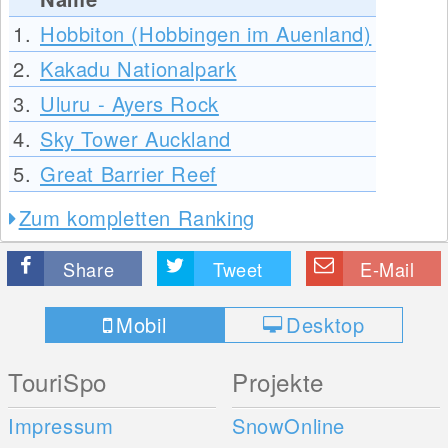
1.
Hobbiton (Hobbingen im Auenland)
2.
Kakadu Nationalpark
3.
Uluru - Ayers Rock
4.
Sky Tower Auckland
5.
Great Barrier Reef
Zum kompletten Ranking
Share
Tweet
E-Mail
Mobil
Desktop
TouriSpo
Projekte
Impressum
SnowOnline