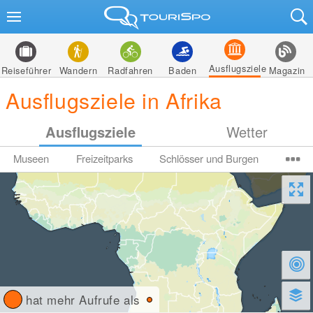
Ausflugsziele
Reiseführer
Wandern
Radfahren
Baden
Magazin
Ausflugsziele in Afrika
Ausflugsziele
Wetter
Museen
Freizeitparks
Schlösser und Burgen
hat mehr Aufrufe als