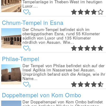
Tempelanlage in Theben-West im heutigen
Luxor....
0
Chnum-Tempel in Esna
Der Chnum-Tempel befindet sich im
oberägyptischen Esna, rund 55 Kilometer
südlich von Luxor und 135 Kilometer
nördlich von Assuan. Wie...
0
Philae-Tempel
Der Tempel von Philae befindet sich auf der
Insel Agilkia im Nassersee bei Assuan.
Ursprünglich befand sich die Anlage, wie ihr
Name...
0
Doppeltempel von Kom Ombo
Der Doppeltempel von Kom Ombo befindet