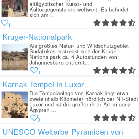
altägyptischer Kunst- und
Kulturgegenstände weltweit. Es befindet
sich am...
1
Kruger-Nationalpark
Als größtes Natur- und Wildschutzgebiet
Südafrikas erstreckt sich der Kruger-
Nationalpark ca. 4 Autostunden von
Johannesburg entfernt...
0
Karnak-Tempel in Luxor
Die Tempelanlage von Karnak liegt etwa
zweieinhalb Kilometer nördlich der Nil-Stadt
Luxor und ist die größte ihrer Art in ganz
Ägypten....
0
UNESCO Welterbe Pyramiden von