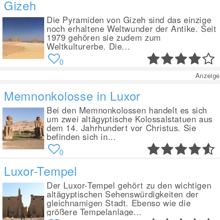
Gizeh
Die Pyramiden von Gizeh sind das einzige
noch erhaltene Weltwunder der Antike. Seit
1979 gehören sie zudem zum
Weltkulturerbe. Die...
0
Anzeige
Memnonkolosse in Luxor
Bei den Memnonkolossen handelt es sich
um zwei altägyptische Kolossalstatuen aus
dem 14. Jahrhundert vor Christus. Sie
befinden sich in...
0
Luxor-Tempel
Der Luxor-Tempel gehört zu den wichtigen
altägyptischen Sehenswürdigkeiten der
gleichnamigen Stadt. Ebenso wie die
größere Tempelanlage...