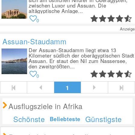
sich am östlichen Nilufer in Oberägypten,
zwischen Luxor und Assuan. Die
altägyptische Anlage...
0
Anzeige
Assuan-Staudamm
Der Assuan-Staudamm liegt etwa 13
Kilometer südlich der oberägyptischen Stadt
Assuan. Er staut den Nil zum Nassersee,
den zweitgrößten...
0
1
Ausflugsziele in Afrika
Schönste
Günstigste
Beliebteste