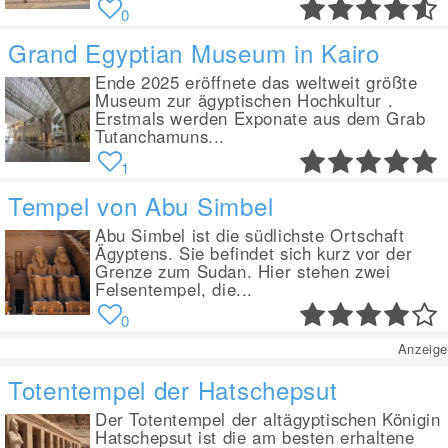
0
Grand Egyptian Museum in Kairo
Ende 2025 eröffnete das weltweit größte
Museum zur ägyptischen Hochkultur .
Erstmals werden Exponate aus dem Grab
Tutanchamuns...
1
Tempel von Abu Simbel
Abu Simbel ist die südlichste Ortschaft
Ägyptens. Sie befindet sich kurz vor der
Grenze zum Sudan. Hier stehen zwei
Felsentempel, die...
0
Anzeige
Totentempel der Hatschepsut
Der Totentempel der altägyptischen Königin
Hatschepsut ist die am besten erhaltene