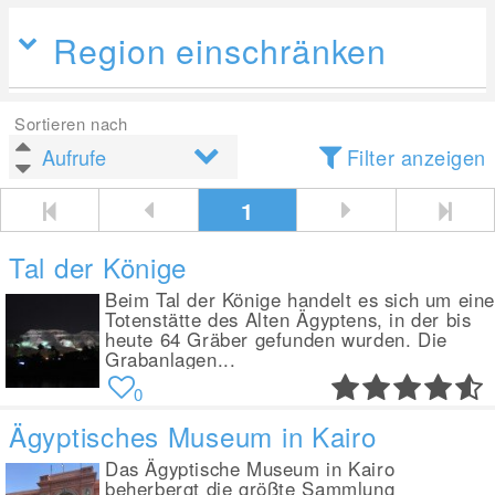
Region einschränken
Sortieren nach
Filter anzeigen
1
Tal der Könige
Beim Tal der Könige handelt es sich um ein
Totenstätte des Alten Ägyptens, in der bis
heute 64 Gräber gefunden wurden. Die
Grabanlagen...
0
Ägyptisches Museum in Kairo
Das Ägyptische Museum in Kairo
beherbergt die größte Sammlung