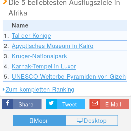
Die 5 beliebtesten Ausflugsziele in
Afrika
Name
1.
Tal der Könige
2.
Ägyptisches Museum in Kairo
3.
Kruger-Nationalpark
4.
Karnak-Tempel in Luxor
5.
UNESCO Welterbe Pyramiden von Gizeh
Zum kompletten Ranking
Share
Tweet
E-Mail
Mobil
Desktop