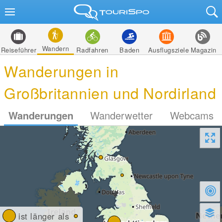
Wandern
Reiseführer
Radfahren
Baden
Ausflugsziele
Magazin
Wanderungen in
Großbritannien und Nordirland
Wanderungen
Wanderwetter
Webcams
ist länger als