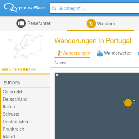
Reiseführer
Wandern
Wanderungen in Portugal
Wanderungen
Wanderwetter
Azoren
WANDERUNGEN
EUROPA
Österreich
Deutschland
Italien
Schweiz
Liechtenstein
Frankreich
Island