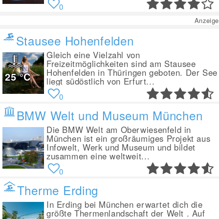
0
Anzeige
Stausee Hohenfelden
Gleich eine Vielzahl von
Freizeitmöglichkeiten sind am Stausee
Hohenfelden in Thüringen geboten. Der See
25
°C
liegt südöstlich von Erfurt...
0
BMW Welt und Museum München
Die BMW Welt am Oberwiesenfeld in
München ist ein großräumiges Projekt aus
Infowelt, Werk und Museum und bildet
zusammen eine weltweit...
0
Therme Erding
In Erding bei München erwartet dich die
größte Thermenlandschaft der Welt . Auf