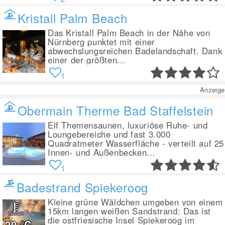
Kristall Palm Beach
Das Kristall Palm Beach in der Nähe von
Nürnberg punktet mit einer
abwechslungsreichen Badelandschaft. Dank
einer der größten...
1
Anzeige
Obermain Therme Bad Staffelstein
Elf Themensaunen, luxuriöse Ruhe- und
Loungebereiche und fast 3.000
Quadratmeter Wasserfläche - verteilt auf 25
Innen- und Außenbecken...
1
Badestrand Spiekeroog
Kleine grüne Wäldchen umgeben von einem
15km langen weißen Sandstrand: Das ist
die ostfriesische Insel Spiekeroog im
20
°C