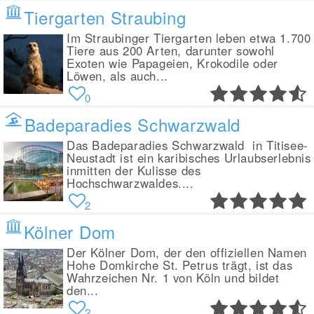
Tiergarten Straubing
Im Straubinger Tiergarten leben etwa 1.700
Tiere aus 200 Arten, darunter sowohl
Exoten wie Papageien, Krokodile oder
Löwen, als auch...
0
Badeparadies Schwarzwald
Das Badeparadies Schwarzwald in Titisee-
Neustadt ist ein karibisches Urlaubserlebnis
inmitten der Kulisse des
Hochschwarzwaldes....
2
Kölner Dom
Der Kölner Dom, der den offiziellen Namen
Hohe Domkirche St. Petrus trägt, ist das
Wahrzeichen Nr. 1 von Köln und bildet
den...
2