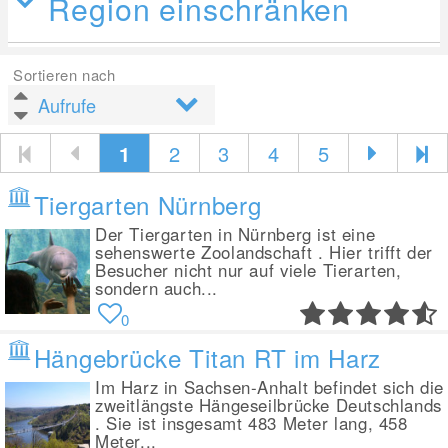
Region einschränken
Sortieren nach
1
2
3
4
5
Tiergarten Nürnberg
Der Tiergarten in Nürnberg ist eine
sehenswerte Zoolandschaft . Hier trifft der
Besucher nicht nur auf viele Tierarten,
sondern auch...
0
Hängebrücke Titan RT im Harz
Im Harz in Sachsen-Anhalt befindet sich die
zweitlängste Hängeseilbrücke Deutschlands
. Sie ist insgesamt 483 Meter lang, 458
Meter...