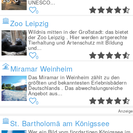
UNESCO...
0
Zoo Leipzig
Wildnis mitten in der Großstadt: das bietet
der Zoo Leipzig . Hier werden artgerechte
Tierhaltung und Artenschutz mit Bildung
und...
0
Miramar Weinheim
Das Miramar in Weinheim zählt zu den
größten und bekanntesten Erlebnisbädern
Deutschlands . Das abwechslungsreiche
Angebot aus...
0
Anzeige
St. Bartholomä am Königssee
Wer ein Bild vom fjordartigen Königssee im