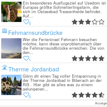
Ein besonderes Ausflugsziel auf Usedom ist
Europas größte Schmetterlingsfarm, die
sich im Ostseebad Trassenheide befindet.
Auf...
0
Fehmarnsundbrücke
Wer die Ferieninsel Fehmarn besuchen
möchte, kann diese unproblematisch über
die Fehmarnsundbrücke erreichen. Die von
den...
1
Therme Jordanbad
Gönn dir einen Tag voller Entspannung in
der Therme Jordanbad in Biberach an der
Riß . Hier gibt es alles was zu einem
gelungenen...
0
Anzeige