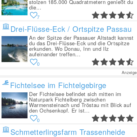
stolzen 185.000 Quadratmetern genießt du
die...
7
Drei-Flüsse-Eck / Ortspitze Passau
An der Spitze der Passauer Altstadt kannst
du das Drei-Flüsse-Eck und die Ortspitze
erkunden. Wo Donau, Inn und Ilz
aufeinander treffen...
0
Anzeige
Fichtelsee im Fichtelgebirge
Der Fichtelsee befindet sich mitten im
Naturpark Fichtelberg zwischen
Warmensteinach und Tröstau mit Blick auf
den Ochsenkopf. Er ist...
0
Schmetterlingsfarm Trassenheide