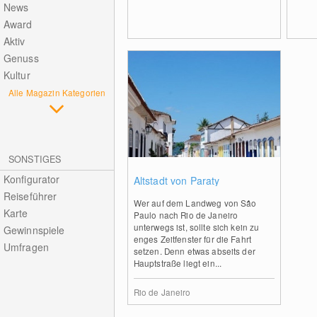
News
Award
Aktiv
Genuss
Kultur
Alle Magazin Kategorien
SONSTIGES
0
Konfigurator
Altstadt von Paraty
Reiseführer
Wer auf dem Landweg von São
Karte
Paulo nach Rio de Janeiro
unterwegs ist, sollte sich kein zu
Gewinnspiele
enges Zeitfenster für die Fahrt
Umfragen
setzen. Denn etwas abseits der
Hauptstraße liegt ein...
Rio de Janeiro