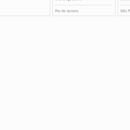
Rio de Janeiro
São P