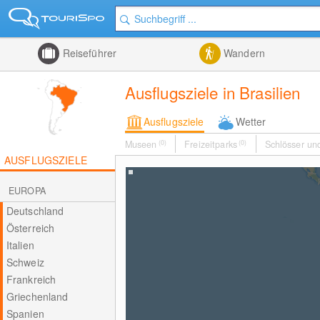
Reiseführer
Wandern
Ausflugsziele in Brasilien
Ausflugsziele
Wetter
Museen
(0)
Freizeitparks
(0)
Schlösser un
AUSFLUGSZIELE
EUROPA
Deutschland
Österreich
Italien
Schweiz
Frankreich
Griechenland
Spanien