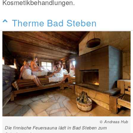
Kosmetikbehandlungen.
Therme Bad Steben
© Andreas Hub
Die finnische Feuersauna lädt in Bad Steben zum