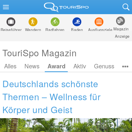
Magazin
Reiseführer
Wandern
Radfahren
Baden
Ausflugsziele
Anzeige
TouriSpo Magazin
Alles
News
Award
Aktiv
Genuss
Deutschlands schönste
Thermen – Wellness für
Körper und Geist