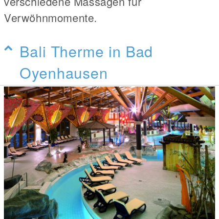
verschiedene Massagen für
Verwöhnmomente.
Bali Therme in Bad
Oyenhausen