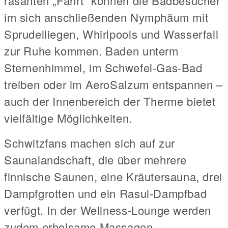
rasanten „Fahrt“ können die Badbesucher
im sich anschließenden Nymphäum mit
Sprudelliegen, Whirlpools und Wasserfall
zur Ruhe kommen. Baden unterm
Sternenhimmel, im Schwefel-Gas-Bad
treiben oder im AeroSalzum entspannen –
auch der Innenbereich der Therme bietet
vielfältige Möglichkeiten.
Schwitzfans machen sich auf zur
Saunalandschaft, die über mehrere
finnische Saunen, eine Kräutersauna, drei
Dampfgrotten und ein Rasul-Dampfbad
verfügt. In der Wellness-Lounge werden
zudem erholsame Massagen,