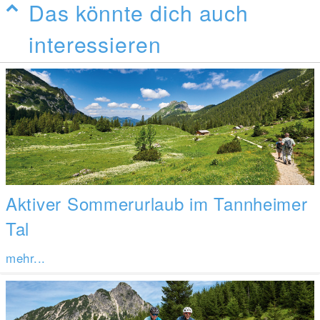
Das könnte dich auch
interessieren
Aktiver Sommerurlaub im Tannheimer
Tal
mehr...