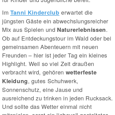
Im
Tanni Kinderclub
erwartet die
jüngsten Gäste ein abwechslungsreicher
Mix aus Spielen und
Naturerlebnissen
.
Ob auf Entdeckungstour im Wald oder bei
gemeinsamen Abenteuern mit neuen
Freunden – hier ist jeder Tag ein kleines
Highlight. Weil so viel Zeit draußen
verbracht wird, gehören
wetterfeste
Kleidung
, gutes Schuhwerk,
Sonnenschutz, eine Jause und
ausreichend zu trinken in jeden Rucksack.
Und sollte das Wetter einmal nicht
mitspielen, sorgt ein liebevoll gestaltetes