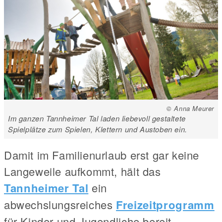
© Anna Meurer
Im ganzen Tannheimer Tal laden liebevoll gestaltete
Spielplätze zum Spielen, Klettern und Austoben ein.
Damit im Familienurlaub erst gar keine
Langeweile aufkommt, hält das
Tannheimer Tal
ein
abwechslungsreiches
Freizeitprogramm
für Kinder und Jugendliche bereit.