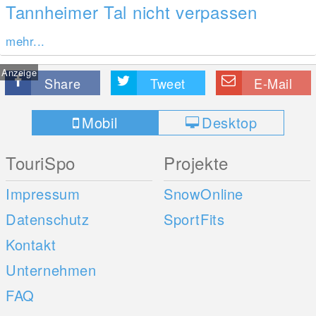
Tannheimer Tal nicht verpassen
mehr...
Anzeige
Share
Tweet
E-Mail
Mobil
Desktop
TouriSpo
Projekte
Impressum
SnowOnline
Datenschutz
SportFits
Kontakt
Unternehmen
FAQ