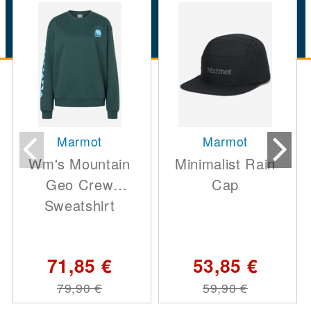
Marmot
Marmot
Wm's Mountain
Minimalist Rain
Geo Crew
Cap
Sweatshirt
71,85 €
53,85 €
79,90 €
59,90 €