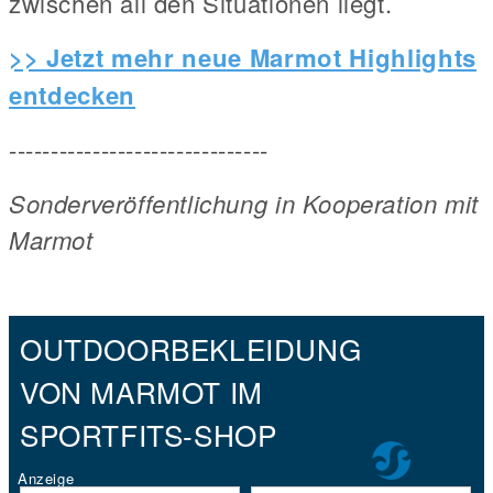
zwischen all den Situationen liegt.
>> Jetzt mehr neue Marmot Highlights
entdecken
-------------------------------
Sonderveröffentlichung in Kooperation mit
Marmot
OUTDOORBEKLEIDUNG
VON MARMOT IM
SPORTFITS-SHOP
Anzeige