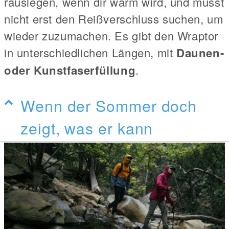
rauslegen, wenn dir warm wird, und musst
nicht erst den Reißverschluss suchen, um
wieder zuzumachen. Es gibt den Wraptor
in unterschiedlichen Längen, mit
Daunen-
oder Kunstfaserfüllung
.
Wenn der Sommer doch
zeigt, was er kann