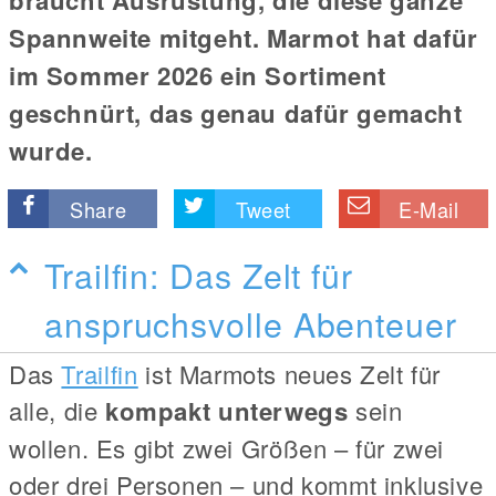
Spannweite mitgeht. Marmot hat dafür
im Sommer 2026 ein Sortiment
geschnürt, das genau dafür gemacht
wurde.
Share
Tweet
E-Mail
Trailfin: Das Zelt für
anspruchsvolle Abenteuer
Das
Trailfin
ist Marmots neues Zelt für
alle, die
kompakt unterwegs
sein
wollen. Es gibt zwei Größen – für zwei
oder drei Personen – und kommt inklusive