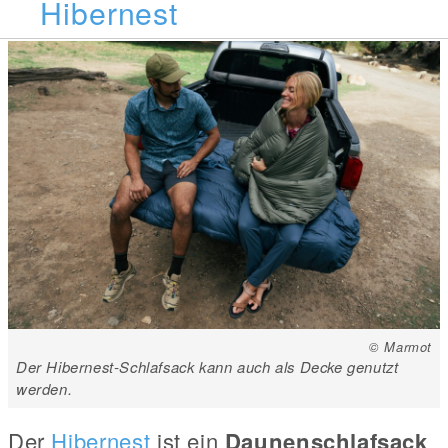
Hibernest
© Marmot
Der Hibernest-Schlafsack kann auch als Decke genutzt
werden.
Der
Hibernest
ist ein
Daunenschlafsack