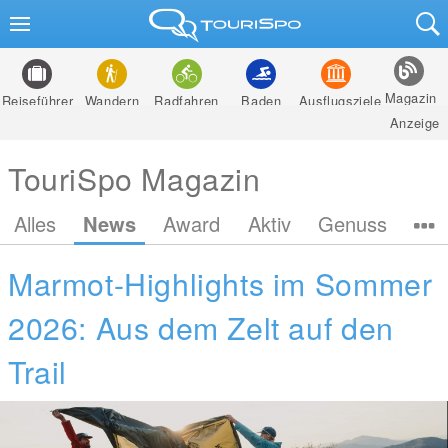
Magazin
Reiseführer
Wandern
Radfahren
Baden
Ausflugsziele
Anzeige
TouriSpo Magazin
Alles
News
Award
Aktiv
Genuss
Marmot-Highlights im Sommer
2026: Aus dem Zelt auf den
Trail