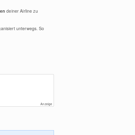
gen
deiner Airline zu
ganisiert unterwegs. So
Anzeige