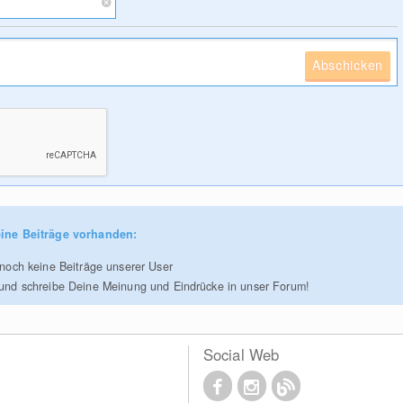
Abschicken
ine Beiträge vorhanden:
r noch keine Beiträge unserer User
 und schreibe Deine Meinung und Eindrücke in unser Forum!
Social Web