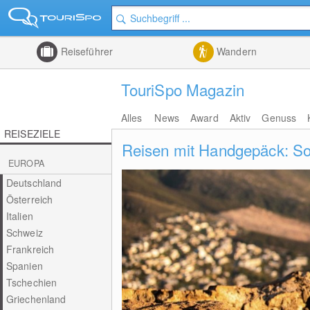
Reiseführer
Wandern
TouriSpo Magazin
Alles
News
Award
Aktiv
Genuss
REISEZIELE
Reisen mit Handgepäck: So s
EUROPA
Deutschland
Österreich
Italien
Schweiz
Frankreich
Spanien
Tschechien
Griechenland