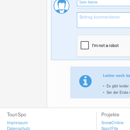
Leider noch ke
Es gibt leide
Sei der Erste
TouriSpo
Projekte
Impressum
SnowOnline
Datenschutz
SportFits