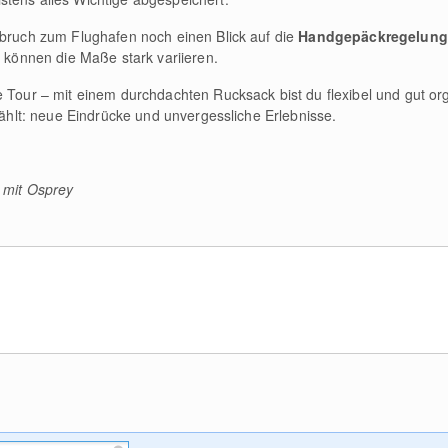
fbruch zum Flughafen noch einen Blick auf die
Handgepäckregelun
n können die Maße stark variieren.
e Tour – mit einem durchdachten Rucksack bist du flexibel und gut or
 zählt: neue Eindrücke und unvergessliche Erlebnisse.
 mit Osprey