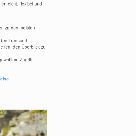
 er leicht, flexibel und
en zu den meisten
 den Transport.
helfen, den Überblick zu
ewolltem Zugriff.
Reise