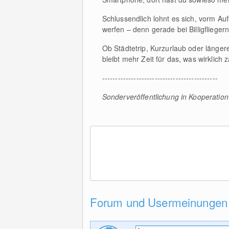
Schlussendlich lohnt es sich, vorm Au
werfen – denn gerade bei Billigflieger
Ob Städtetrip, Kurzurlaub oder länger
bleibt mehr Zeit für das, was wirklich
--------------------------------------------
Sonderveröffentlichung in Kooperation
Forum und Usermeinungen