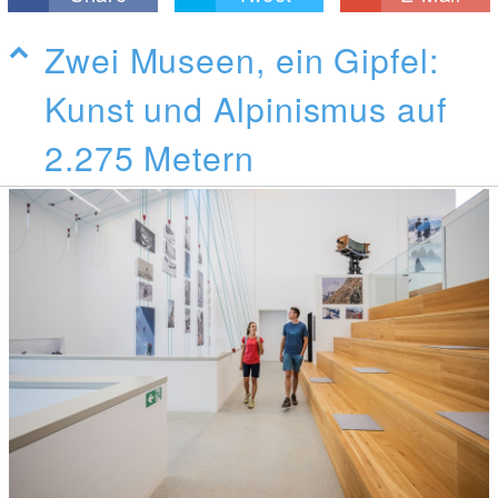
Zwei Museen, ein Gipfel:
Kunst und Alpinismus auf
2.275 Metern