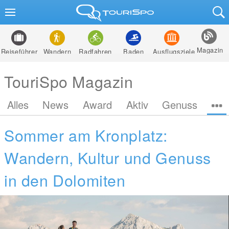
Magazin
Reiseführer
Wandern
Radfahren
Baden
Ausflugsziele
TouriSpo Magazin
Alles
News
Award
Aktiv
Genuss
Sommer am Kronplatz:
Wandern, Kultur und Genuss
in den Dolomiten