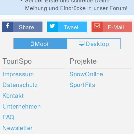
Sei der Erste und schreibe Deine
Meinung und Eindrücke in unser Forum!
Share
Tweet
E-Mail
Mobil
Desktop
TouriSpo
Projekte
Impressum
SnowOnline
Datenschutz
SportFits
Kontakt
Unternehmen
FAQ
Newsletter