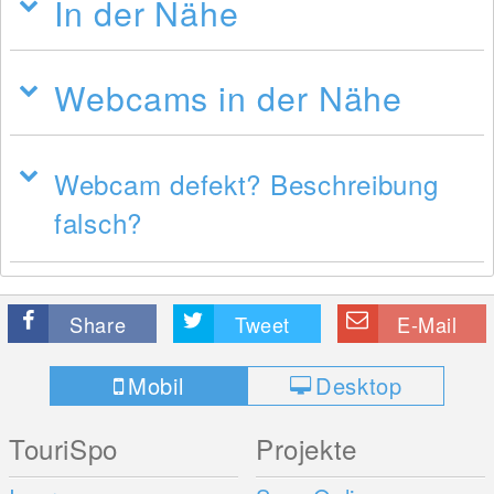
In der Nähe
Webcams in der Nähe
Webcam defekt? Beschreibung
falsch?
Share
Tweet
E-Mail
Mobil
Desktop
TouriSpo
Projekte