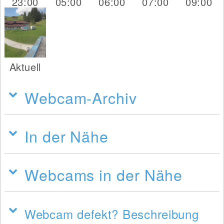
23:00
05:00
06:00
07:00
09:00
Aktuell
Webcam-Archiv
In der Nähe
Webcams in der Nähe
Webcam defekt? Beschreibung