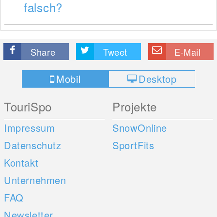
falsch?
Share
Tweet
E-Mail
Mobil
Desktop
TouriSpo
Projekte
Impressum
SnowOnline
Datenschutz
SportFits
Kontakt
Unternehmen
FAQ
Newsletter