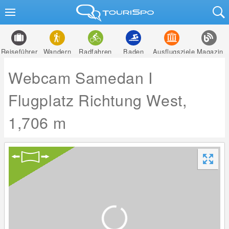
Reiseführer
Wandern
Radfahren
Baden
Ausflugsziele
Magazin
Webcam Samedan I
Flugplatz Richtung West,
1,706 m