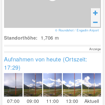
© Roundshot / Engadin Airport
Standorthöhe:
1,706
m
Anzeige
Aufnahmen von heute (Ortszeit:
17:29)
07:00
09:00
11:00
13:00
Aktuell