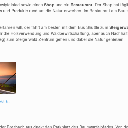
mwipfelpfad sowie einen
Shop
und ein
Restaurant
. Der Shop hat tägl
es und Produkte rund um die Natur erwerben. Im Restaurant am Baumw
rfahren will, der fährt am besten mit dem Bus-Shuttle zum
Steigerw
dir die Holzverwendung und Waldbewirtschaftung, aber auch Nachhaltigk
eg) zum Steigerwald-Zentrum gehen und dabei die Natur genießen.
ich &...
der Breitbach aus direkt den Parkplatz des Baumwipfelpfades. Von do