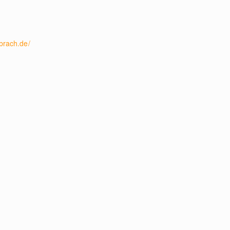
brach.de/