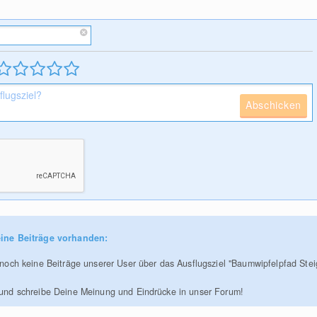
Abschicken
ine Beiträge vorhanden:
r noch keine Beiträge unserer User über das Ausflugsziel "Baumwipfelpfad Ste
 und schreibe Deine Meinung und Eindrücke in unser Forum!