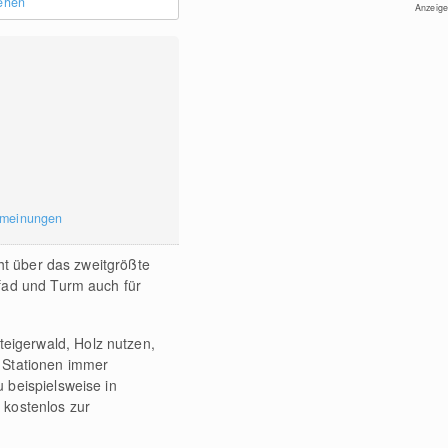
sehen
Anzeige
rmeinungen
cht über das zweitgrößte
fad und Turm auch für
Steigerwald, Holz nutzen,
 Stationen immer
u beispielsweise in
 kostenlos zur