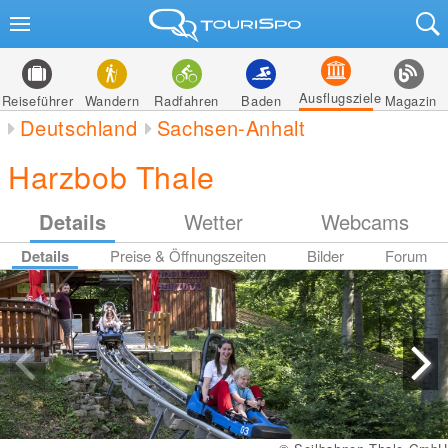
Ausflugsziele
Reiseführer
Wandern
Radfahren
Baden
Magazin
Deutschland
Sachsen-Anhalt
Harzbob Thale
Details
Wetter
Webcams
Details
Preise & Öffnungszeiten
Bilder
Forum