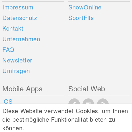
Impressum
SnowOnline
Datenschutz
SportFits
Kontakt
Unternehmen
FAQ
Newsletter
Umfragen
Mobile Apps
Social Web
iOS
Diese Website verwendet Cookies, um Ihnen
Android
die bestmögliche Funktionalität bieten zu
können.