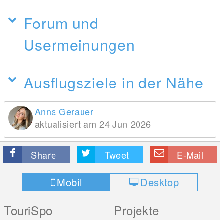
Forum und
Usermeinungen
Ausflugsziele in der Nähe
Anna Gerauer
aktualisiert am 24 Jun 2026
Share
Tweet
E-Mail
Mobil
Desktop
TouriSpo
Projekte