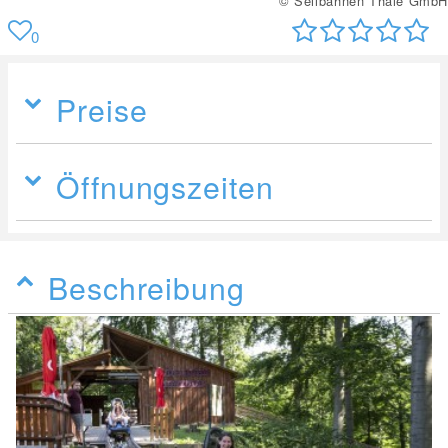
© Seilbahnen Thale GmbH
0
Preise
Öffnungszeiten
Beschreibung