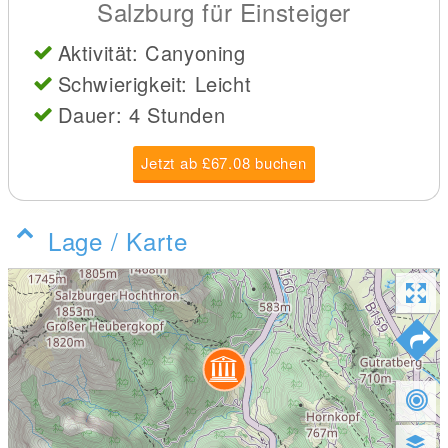
Salzburg für Einsteiger
Aktivität: Canyoning
Schwierigkeit: Leicht
Dauer: 4 Stunden
Jetzt ab £67.08 buchen
Lage / Karte