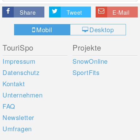
Share
Tweet
E-Mail
Mobil
Desktop
TouriSpo
Projekte
Impressum
SnowOnline
Datenschutz
SportFits
Kontakt
Unternehmen
FAQ
Newsletter
Umfragen