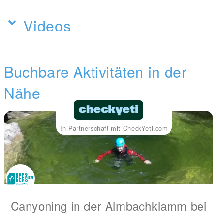
Videos
Buchbare Aktivitäten in der
Nähe
In Partnerschaft mit CheckYeti.com
Canyoning in der Almbachklamm bei