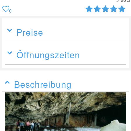
© BGLT
0
Preise
Öffnungszeiten
Beschreibung