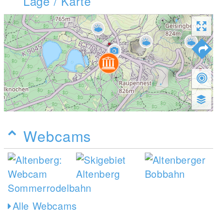
Lage / Karte
Webcams
Alle Webcams