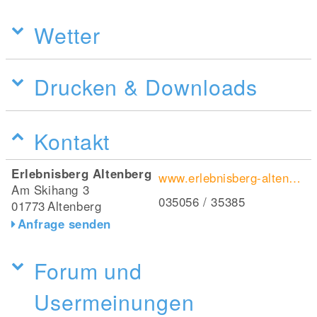
Wetter
Drucken & Downloads
Kontakt
Erlebnisberg Altenberg
www.erlebnisberg-altenberg.de/
Am Skihang 3
035056 / 35385
01773
Altenberg
Anfrage senden
Forum und
Usermeinungen