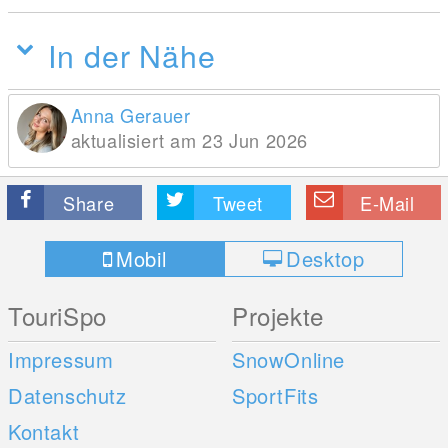
In der Nähe
Anna Gerauer
aktualisiert am 23 Jun 2026
Share
Tweet
E-Mail
Mobil
Desktop
TouriSpo
Projekte
Impressum
SnowOnline
Datenschutz
SportFits
Kontakt