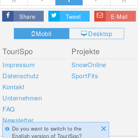
Share
Tweet
E-Mail
Mobil
Desktop
TouriSpo
Projekte
Impressum
SnowOnline
Datenschutz
SportFits
Kontakt
Unternehmen
FAQ
Newsletter
Do you want to switch to the
Umfragen
English version of TouriSpo?