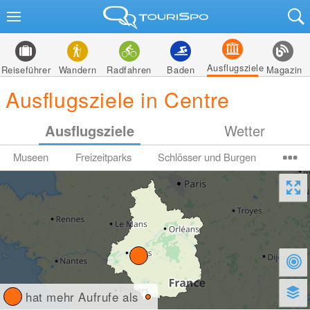
Ausflugsziele
Reiseführer
Wandern
Radfahren
Baden
Magazin
Ausflugsziele in Centre
Ausflugsziele
Wetter
Museen
Freizeitparks
Schlösser und Burgen
hat mehr Aufrufe als