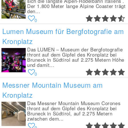
sich die längste Alpen-Rodelbahn Italiens .
Der 1.800 Meter lange Alpine Coaster trägt
den...
0
Lumen Museum für Bergfotografie am
Kronplatz
Das LUMEN – Museum der Bergfotografie
thront auf dem Gipfel des Kronplatz bei
Bruneck in Südtirol auf 2.275 Metern Höhe
und damit...
0
Messner Mountain Museum am
Kronplatz
Das Messner Mountain Museum Corones
thront auf dem Gipfel des Kronplatz bei
Bruneck in Südtirol, auf 2.275 Metern
zwischen dem...
0