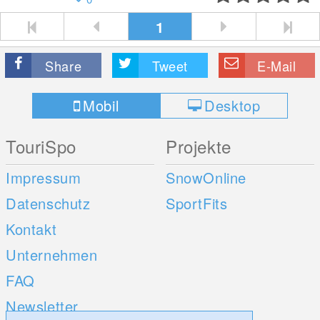
1
Share
Tweet
E-Mail
Mobil
Desktop
TouriSpo
Projekte
Impressum
SnowOnline
Datenschutz
SportFits
Kontakt
Unternehmen
FAQ
Newsletter