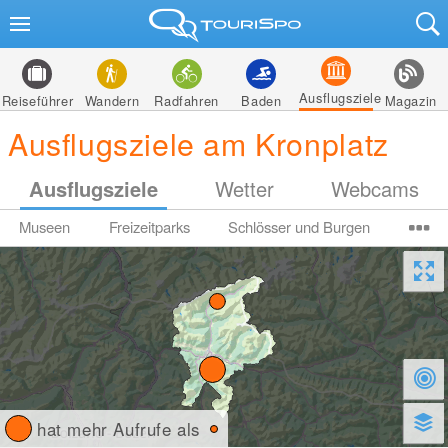
Ausflugsziele
Reiseführer
Wandern
Radfahren
Baden
Magazin
Ausflugsziele am Kronplatz
Ausflugsziele
Wetter
Webcams
Museen
Freizeitparks
Schlösser und Burgen
hat mehr Aufrufe als