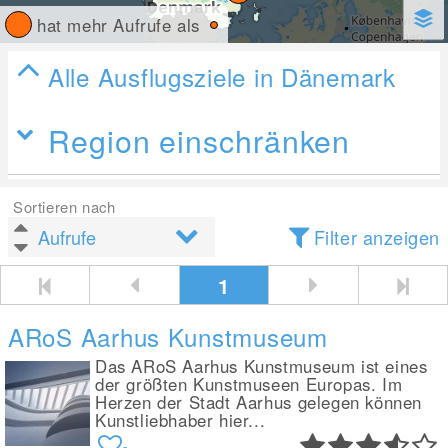
hat mehr Aufrufe als
Alle Ausflugsziele in Dänemark
Region einschränken
Sortieren nach
Filter anzeigen
1
ARoS Aarhus Kunstmuseum
Das ARoS Aarhus Kunstmuseum ist eines
der größten Kunstmuseen Europas. Im
Herzen der Stadt Aarhus gelegen können
Kunstliebhaber hier...