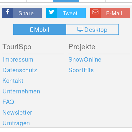
Share
Tweet
E-Mail
Mobil
Desktop
TouriSpo
Projekte
Impressum
SnowOnline
Datenschutz
SportFits
Kontakt
Unternehmen
FAQ
Newsletter
Umfragen