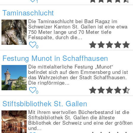
1
Taminaschlucht
Die Taminaschlucht bei Bad Ragaz im
Schweizer Kanton St. Gallen ist eine etwa
750 Meter lange und 70 Meter tiefe
Felsspalte, durch die...
0
Festung Munot in Schaffhausen
Die mittelalterliche Festung „Munot“
befindet sich auf dem Emmersberg und ist
das Wahrzeichen der Stadt Schaffhausen.
Die ringförmige...
0
Stiftsbibliothek St. Gallen
Mit ihrem wertvollen Bücherbestand ist die
Stiftsbibliothek St. Gallen die älteste
Bibliothek der Schweiz und eine der größten
und...