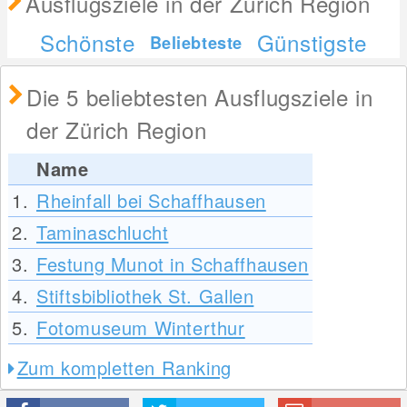
Ausflugsziele in der Zürich Region
Schönste
Günstigste
Beliebteste
Die 5 beliebtesten Ausflugsziele in
der Zürich Region
Name
1.
Rheinfall bei Schaffhausen
2.
Taminaschlucht
3.
Festung Munot in Schaffhausen
4.
Stiftsbibliothek St. Gallen
5.
Fotomuseum Winterthur
Zum kompletten Ranking