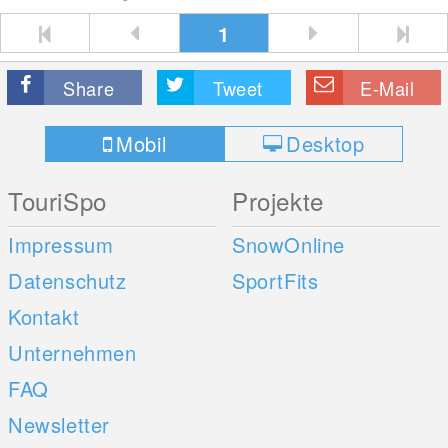
1
Share
Tweet
E-Mail
Mobil
Desktop
TouriSpo
Projekte
Impressum
SnowOnline
Datenschutz
SportFits
Kontakt
Unternehmen
FAQ
Newsletter