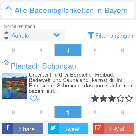
Alle Bademöglichkeiten in Bayern
Sortieren nach
Filter anzeigen
1
Plantsch Schongau
Unterteilt in drei Bereiche, Freibad,
Badewelt und Saunaland, kannst du im
Plantsch in Schongau das ganze Jahr über
baden und...
0
1
Share
Tweet
E-Mail