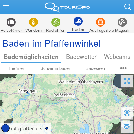
Baden
Reiseführer
Wandern
Radfahren
Ausflugsziele
Magazin
Baden im Pfaffenwinkel
Bademöglichkeiten
Badewetter
Webcams
Thermen
Schwimmbäder
Badeseen
ist größer als