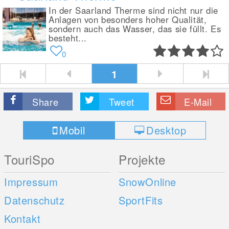
In der Saarland Therme sind nicht nur die
Anlagen von besonders hoher Qualität,
sondern auch das Wasser, das sie füllt. Es
besteht...
0
1
Share
Tweet
E-Mail
Mobil
Desktop
TouriSpo
Projekte
Impressum
SnowOnline
Datenschutz
SportFits
Kontakt