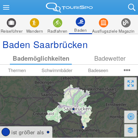
Baden
Reiseführer
Wandern
Radfahren
Ausflugsziele
Magazin
Baden Saarbrücken
Bademöglichkeiten
Badewetter
Thermen
Schwimmbäder
Badeseen
ist größer als