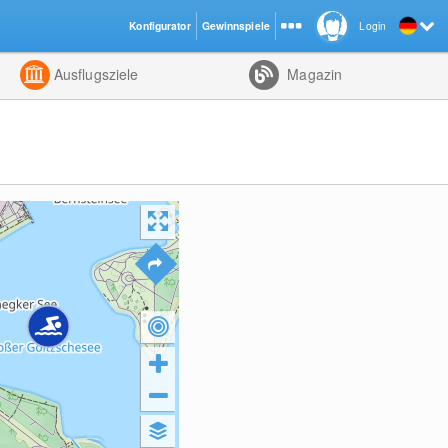
Konfigurator
Gewinnspiele
Login
ht
Kombiniert
Ausflugsziele
Magazin