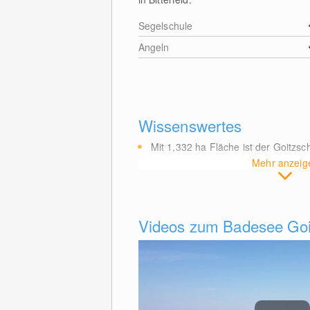
Segelschule
Angeln
Wissenswertes
Mit 1,332
ha
Fläche ist der Goitzs
Mehr anzeig
Videos zum Badesee Goi