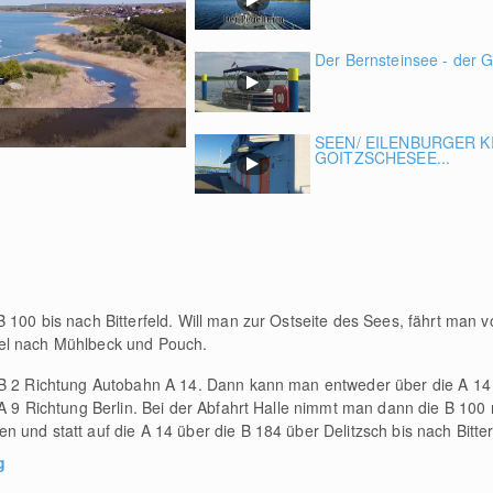
Der Bernsteinsee - der G
SEEN/ EILENBURGER K
GOITZSCHESEE...
100 bis nach Bitterfeld. Will man zur Ostseite des Sees, fährt man v
el nach Mühlbeck und Pouch.
e B 2 Richtung Autobahn A 14. Dann kann man entweder über die A 1
 A 9 Richtung Berlin. Bei der Abfahrt Halle nimmt man dann die B 100 
und statt auf die A 14 über die B 184 über Delitzsch bis nach Bitter
g