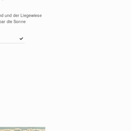
nd und der Liegewiese
bar die Sonne