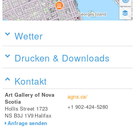
Wetter
Drucken & Downloads
Kontakt
Art Gallery of Nova
agns.ca/
Scotia
+1 902-424-5280
Hollis Street 1723
NS B3J 1V9
Halifax
Anfrage senden