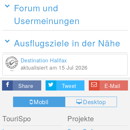
Forum und
Usermeinungen
Ausflugsziele in der Nähe
Destination Halifax
aktualisiert am 15 Jul 2026
Share
Tweet
E-Mail
Mobil
Desktop
TouriSpo
Projekte