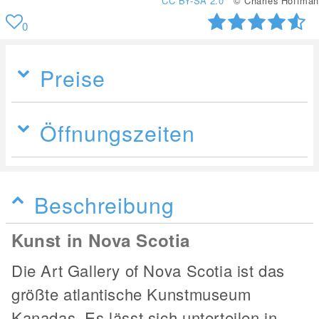
CC BY-SA 2.0
© Charles Hoffman
0
Preise
Öffnungszeiten
Beschreibung
Kunst in Nova Scotia
Die Art Gallery of Nova Scotia ist das
größte atlantische Kunstmuseum
Kanadas. Es lässt sich unterteilen in