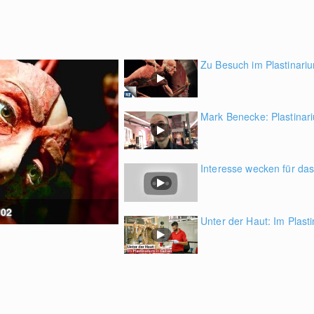
Zu Besuch im Plastinari
Mark Benecke: Plastinar
Interesse wecken für das
:02
Unter der Haut: Im Plast