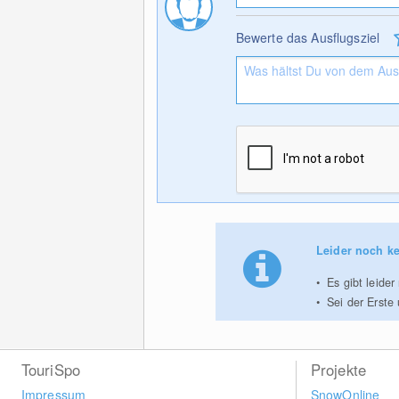
Bewerte das Ausflugsziel
Leider noch ke
Es gibt leide
Sei der Erste
TouriSpo
Projekte
Impressum
SnowOnline