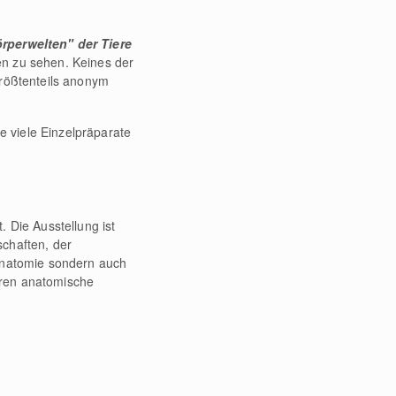
rperwelten" der Tiere
en zu sehen. Keines der
größtenteils anonym
 viele Einzelpräparate
 Die Ausstellung ist
schaften, der
 Anatomie sondern auch
hren anatomische