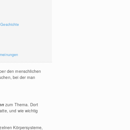
 Geschichte
rmeinungen
über den menschlichen
uchen, bei der man
on
zum Thema. Dort
tte, und wie wichtig
nzelnen Körpersysteme,