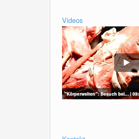
Videos
"Körperwelten": Besuch bei... | 03
Kontakt