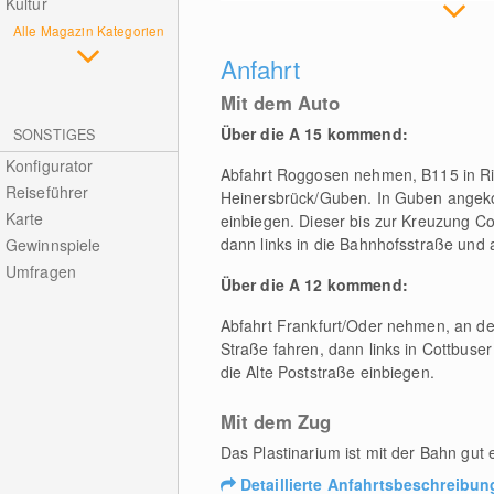
Kultur
Alle Magazin Kategorien
Anfahrt
Mit dem Auto
Über die A 15 kommend:
SONSTIGES
Konfigurator
Abfahrt Roggosen nehmen, B115 in Ric
Reiseführer
Heinersbrück/Guben. In Guben angekom
Karte
einbiegen. Dieser bis zur Kreuzung Co
dann links in die Bahnhofsstraße und a
Gewinnspiele
Umfragen
Über die A 12 kommend:
Abfahrt Frankfurt/Oder nehmen, an de
Straße fahren, dann links in Cottbuse
die Alte Poststraße einbiegen.
Mit dem Zug
Das Plastinarium ist mit der Bahn gut 
Detaillierte Anfahrtsbeschreibun