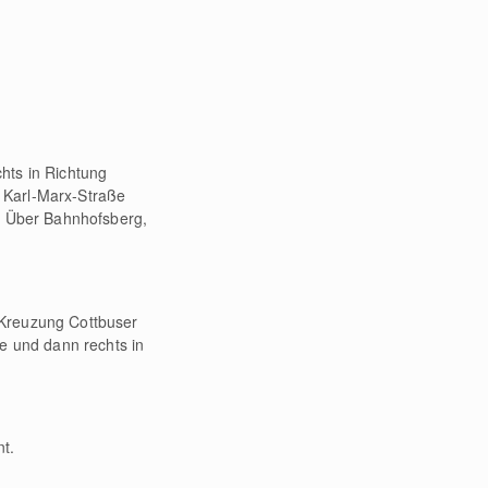
hts in Richtung
 Karl-Marx-Straße
n. Über Bahnhofsberg,
 Kreuzung Cottbuser
e und dann rechts in
t.