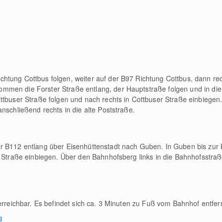
htung Cottbus folgen, weiter auf der B97 Richtung Cottbus, dann rec
men die Forster Straße entlang, der Hauptstraße folgen und in die
ttbuser Straße folgen und nach rechts in Cottbuser Straße einbiege
nschließend rechts in die alte Poststraße.
r B112 entlang über Eisenhüttenstadt nach Guben. In Guben bis zur
r Straße einbiegen. Über den Bahnhofsberg links in die Bahnhofsstraß
erreichbar. Es befindet sich ca. 3 Minuten zu Fuß vom Bahnhof entfern
g