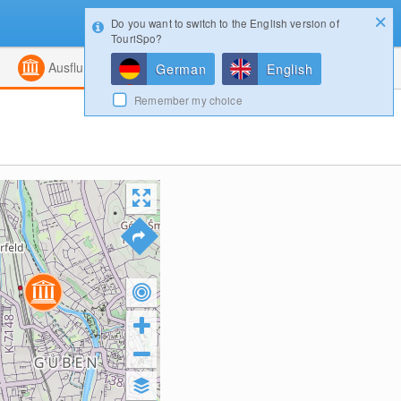
Do you want to switch to the English version of
Konfigurator
Gewinnspiele
Login
TouriSpo?
ht
Kombiniert
Magazin
Ausflugsziele
German
English
Remember my choice