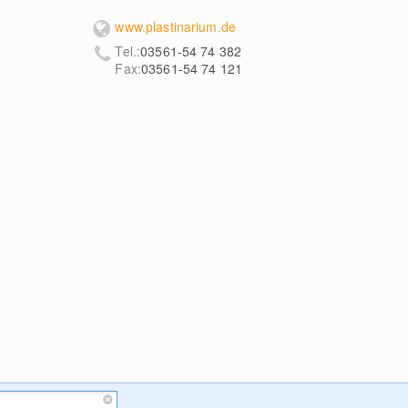
www.plastinarium.de
Tel.:
03561-54 74 382
Fax:
03561-54 74 121