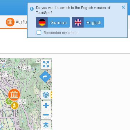
Do you want to switch to the English version of
Konfigurator
Gewinnspiele
Login
TouriSpo?
ht
Kombiniert
Magazin
Ausflugsziele
German
English
Remember my choice