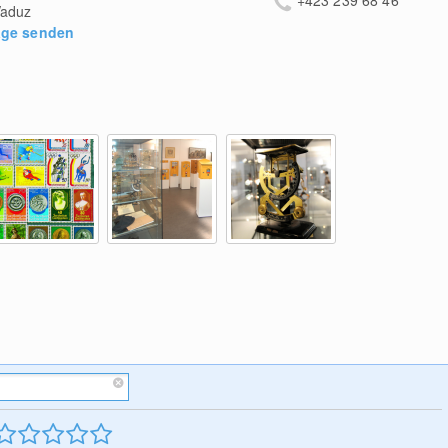
aduz
age senden