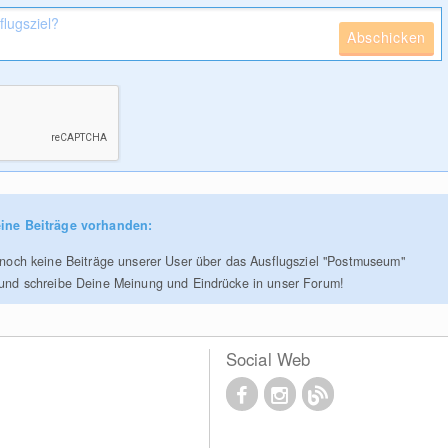
Abschicken
ine Beiträge vorhanden:
r noch keine Beiträge unserer User über das Ausflugsziel "Postmuseum"
 und schreibe Deine Meinung und Eindrücke in unser Forum!
Social Web