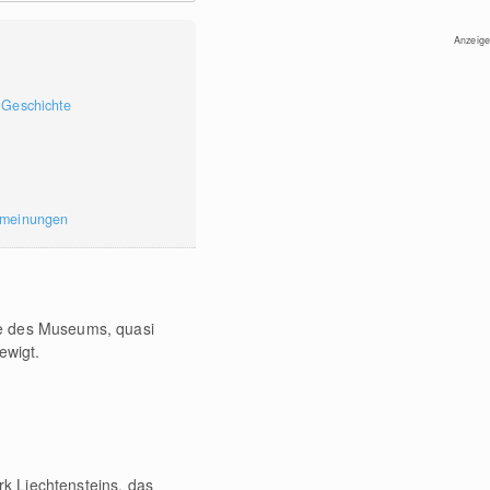
Anzeige
 Geschichte
rmeinungen
ke des Museums, quasi
ewigt.
k Liechtensteins, das