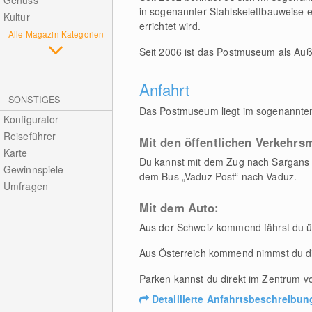
Genuss
in sogenannter Stahlskelettbauweise e
Kultur
errichtet wird.
Alle Magazin Kategorien
Seit 2006 ist das Postmuseum als Auß
Anfahrt
SONSTIGES
Das Postmuseum liegt im sogenannten
Konfigurator
Reiseführer
Mit den öffentlichen Verkehrsm
Karte
Du kannst mit dem Zug nach Sargans o
Gewinnspiele
dem Bus „Vaduz Post“ nach Vaduz.
Umfragen
Mit dem Auto:
Aus der Schweiz kommend fährst du üb
Aus Österreich kommend nimmst du die
Parken kannst du direkt im Zentrum v
Detaillierte Anfahrtsbeschreibun