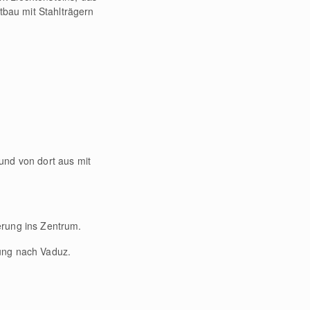
tbau mit Stahlträgern
und von dort aus mit
erung ins Zentrum.
ung nach Vaduz.