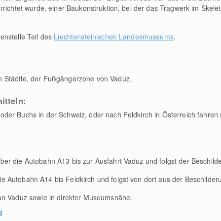
rrichtet wurde, einer Baukonstruktion, bei der das Tragwerk im Skelet
enstelle Teil des
Liechtensteinischen Landesmuseums
.
 Städtle, der Fußgängerzone von Vaduz.
itteln:
der Buchs in der Schweiz, oder nach Feldkirch in Österreich fahren 
er die Autobahn A13 bis zur Ausfahrt Vaduz und folgst der Beschild
 Autobahn A14 bis Feldkirch und folgst von dort aus der Beschilder
on Vaduz sowie in direkter Museumsnähe.
g