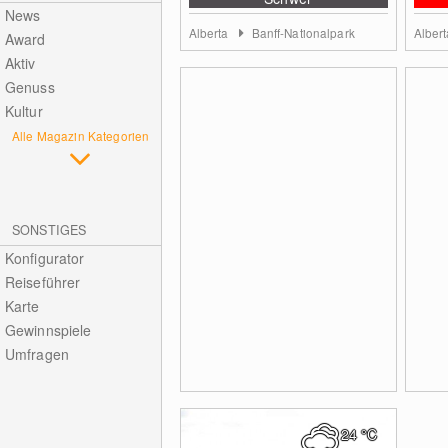
News
Alberta
Banff-Nationalpark
Alber
Award
Aktiv
Genuss
Kultur
Alle Magazin Kategorien
SONSTIGES
Konfigurator
Reiseführer
Karte
Gewinnspiele
Umfragen
24
°C