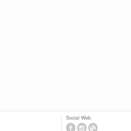
Social Web