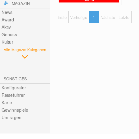
MAGAZIN
News
Erste
Vorherige
1
Nächste
Letzte
Award
Aktiv
Genuss
Kultur
Alle Magazin Kategorien
SONSTIGES
Konfigurator
Reiseführer
Karte
Gewinnspiele
Umfragen