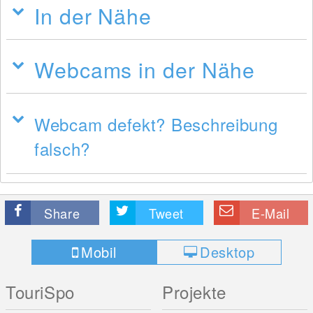
In der Nähe
Webcams in der Nähe
Webcam defekt? Beschreibung
falsch?
Share
Tweet
E-Mail
Mobil
Desktop
TouriSpo
Projekte