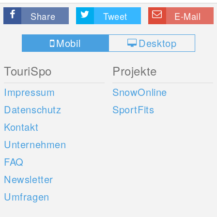
Share
Tweet
E-Mail
Mobil
Desktop
TouriSpo
Projekte
Impressum
SnowOnline
Datenschutz
SportFits
Kontakt
Unternehmen
FAQ
Newsletter
Umfragen