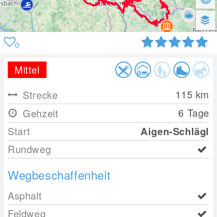
0
Mittel
115
km
Strecke
6 Tage
Gehzeit
Start
Aigen-Schlägl
Rundweg
Wegbeschaffenheit
Asphalt
Feldweg