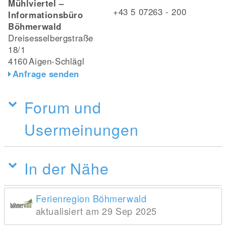
Mühlviertel –
+43 5 07263 - 200
Informationsbüro
Böhmerwald
Dreisesselbergstraße
18/1
4160
Aigen-Schlägl
Anfrage senden
Forum und
Usermeinungen
In der Nähe
Ferienregion Böhmerwald
aktualisiert am 29 Sep 2025