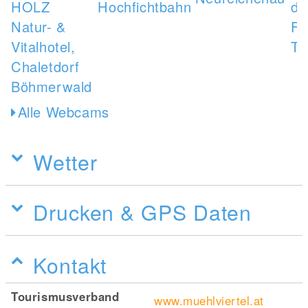
Alle Webcams
Wetter
Drucken & GPS Daten
Kontakt
Tourismusverband
www.muehlviertel.at