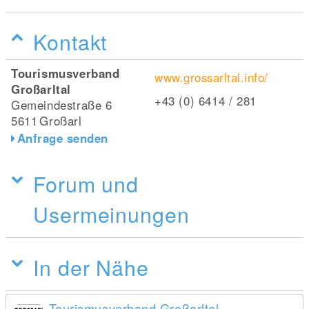
Kontakt
Tourismusverband
www.grossarltal.info/
Großarltal
+43 (0) 6414 / 281
Gemeindestraße 6
5611
Großarl
Anfrage senden
Forum und
Usermeinungen
In der Nähe
Tourismusverband Großarltal