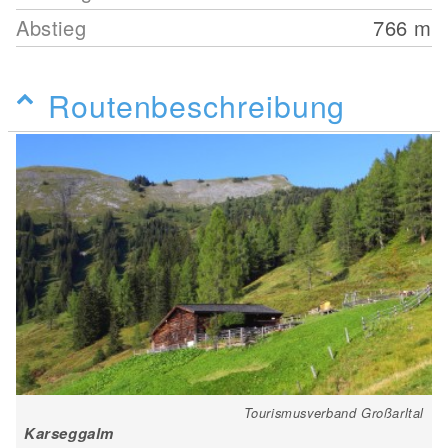
Abstieg
766
m
Routenbeschreibung
Tourismusverband Großarltal
Karseggalm