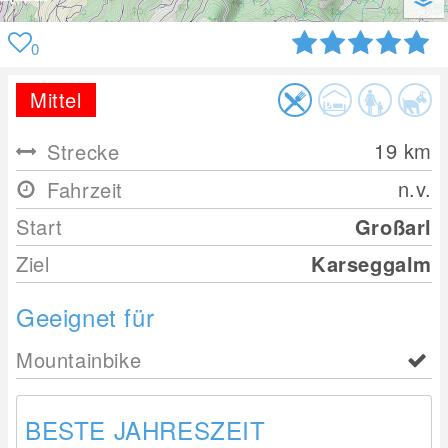
0
Mittel
19
km
Strecke
n.v.
Fahrzeit
Start
Großarl
Ziel
Karseggalm
Geeignet für
Mountainbike
BESTE JAHRESZEIT