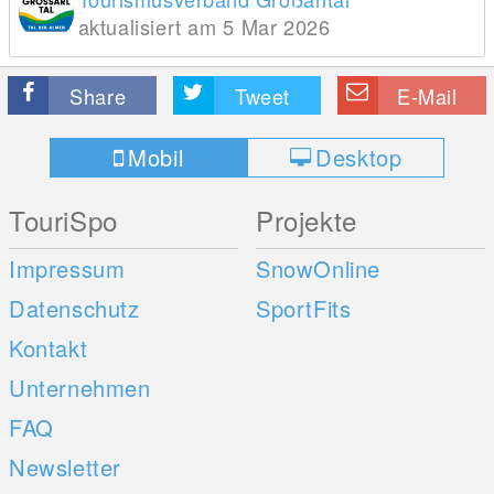
aktualisiert am 5 Mar 2026
Share
Tweet
E-Mail
Mobil
Desktop
TouriSpo
Projekte
Impressum
SnowOnline
Datenschutz
SportFits
Kontakt
Unternehmen
FAQ
Newsletter