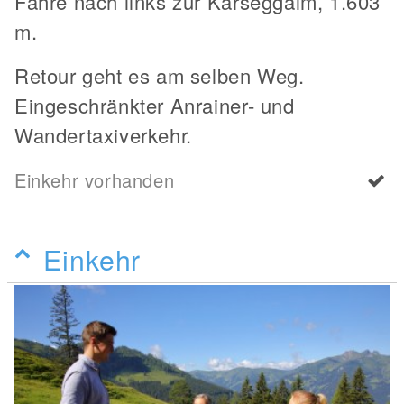
Fahre nach links zur Karseggalm, 1.603
m.
Retour geht es am selben Weg.
Eingeschränkter Anrainer- und
Wandertaxiverkehr.
Einkehr vorhanden
Einkehr