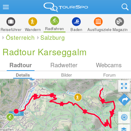
Radfahren
Reiseführer
Wandern
Baden
Ausflugsziele
Magazin
Österreich
Salzburg
Radtour Karseggalm
Radtour
Radwetter
Webcams
Details
Bilder
Forum