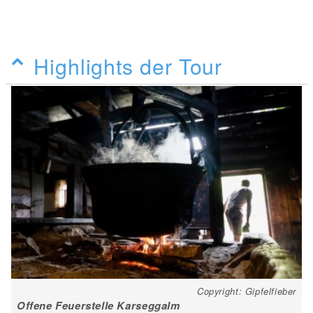
Highlights der Tour
Copyright: Gipfelfieber
Offene Feuerstelle Karseggalm