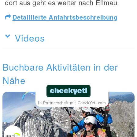
dort aus geht es weiter nach Ellmau.
Detaillierte Anfahrtsbeschreibung
Videos
Buchbare Aktivitäten in der
Nähe
In Partnerschaft mit CheckYeti.com