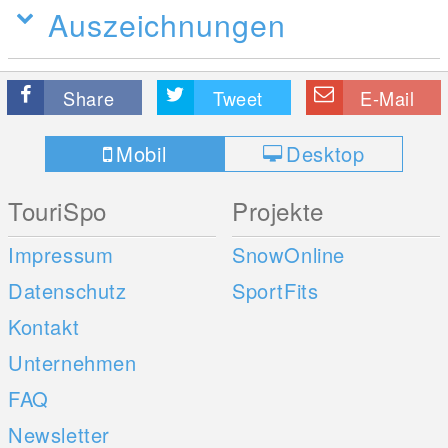
Auszeichnungen
Share
Tweet
E-Mail
Mobil
Desktop
TouriSpo
Projekte
Impressum
SnowOnline
Datenschutz
SportFits
Kontakt
Unternehmen
FAQ
Newsletter