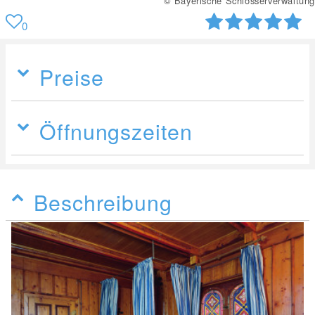
rwaltung
© Bayerische Schlösserve
0
Preise
Öffnungszeiten
Beschreibung