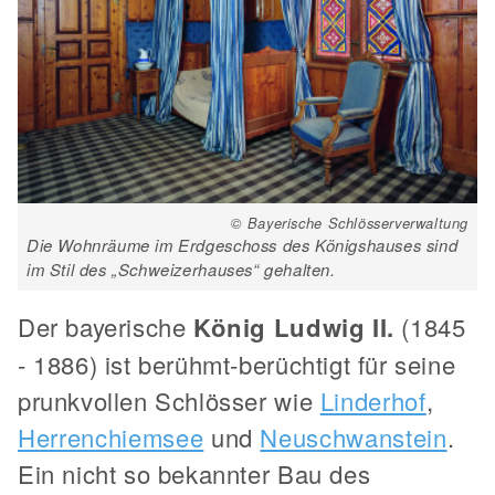
© Bayerische Schlösserverwaltung
Die Wohnräume im Erdgeschoss des Königshauses sind
im Stil des „Schweizerhauses“ gehalten.
Der bayerische
König Ludwig II.
(1845
- 1886) ist berühmt-berüchtigt für seine
prunkvollen Schlösser wie
Linderhof
,
Herrenchiemsee
und
Neuschwanstein
.
Ein nicht so bekannter Bau des