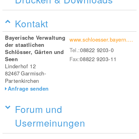
Kontakt
Bayerische Verwaltung
www.schloesser.bayern.de/deutsch/schloss/objekte/schachen.htm
der staatlichen
Tel.:
08822 9203-0
Schlösser, Gärten und
Seen
Fax:
08822 9203-11
Linderhof 12
82467
Garmisch-
Partenkirchen
Anfrage senden
Forum und
Usermeinungen