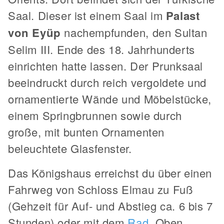
Saal. Dieser ist einem Saal im
Palast
von Eyüp
nachempfunden, den Sultan
Selim III. Ende des 18. Jahrhunderts
einrichten hatte lassen. Der Prunksaal
beeindruckt durch reich vergoldete und
ornamentierte Wände und Möbelstücke,
einem Springbrunnen sowie durch
große, mit bunten Ornamenten
beleuchtete Glasfenster.
Das Königshaus erreichst du über einen
Fahrweg von Schloss Elmau zu Fuß
(Gehzeit für Auf- und Abstieg ca. 6 bis 7
Stunden) oder mit dem
Rad
. Oben