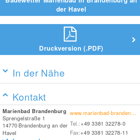
der Havel
Druckversion (.PDF)
In der Nähe
Kontakt
Marienbad Brandenburg
www.marienbad-brandenburg.de/
Sprengelstraße 1
Tel.:
+49 3381 32278-0
14770
Brandenburg an der
Fax:
+49 3381 32278-11
Havel