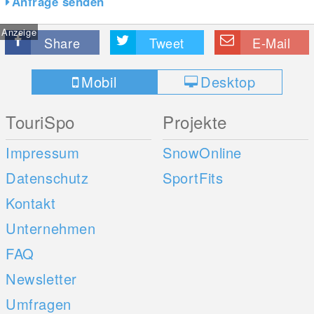
Anfrage senden
Anzeige
Share
Tweet
E-Mail
Mobil
Desktop
TouriSpo
Projekte
Impressum
SnowOnline
Datenschutz
SportFits
Kontakt
Unternehmen
FAQ
Newsletter
Umfragen