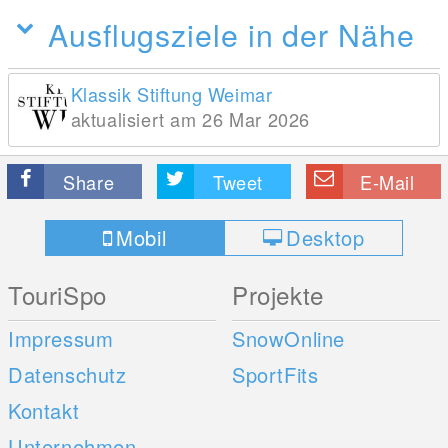
Ausflugsziele in der Nähe
Klassik Stiftung Weimar
aktualisiert am 26 Mar 2026
Share
Tweet
E-Mail
Mobil
Desktop
TouriSpo
Projekte
Impressum
SnowOnline
Datenschutz
SportFits
Kontakt
Unternehmen