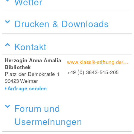
Wetter
Drucken & Downloads
Kontakt
Herzogin Anna Amalia
www.klassik-stiftung.de/einrichtungen/herzogin-anna-amalia-bibliothek
Bibliothek
+49 (0) 3643-545-205
Platz der Demokratie 1
99423
Weimar
Anfrage senden
Forum und
Usermeinungen