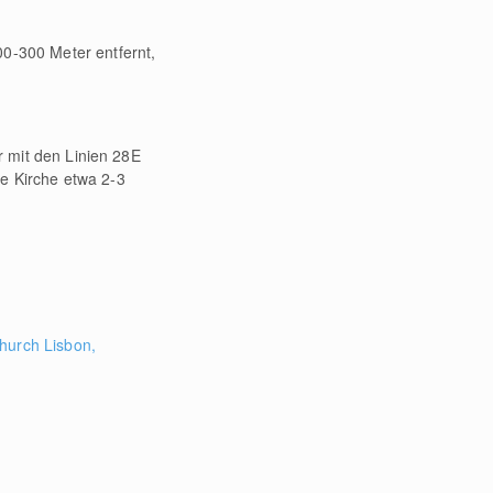
00-300 Meter entfernt,
ar mit den Linien 28E
e Kirche etwa 2-3
hurch Lisbon,