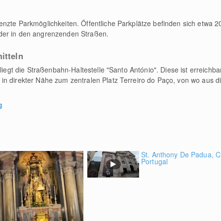
nzte Parkmöglichkeiten. Öffentliche Parkplätze befinden sich etwa 2
der in den angrenzenden Straßen.
itteln
 liegt die Straßenbahn-Haltestelle "Santo António". Diese ist erreichb
n direkter Nähe zum zentralen Platz Terreiro do Paço, von wo aus di
g
St. Anthony De Padua, C
Portugal