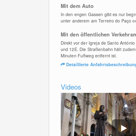
Mit dem Auto
In den engen Gassen gibt es nur begre
unter anderem am Terreiro do Paço o
Mit den öffentlichen Verkehrsm
Direkt vor der Igreja de Santo António
und 12E. Die Straßenbahn hält zudem i
Minuten Fußweg entfernt ist.
Detaillierte Anfahrtsbeschreibun
Videos