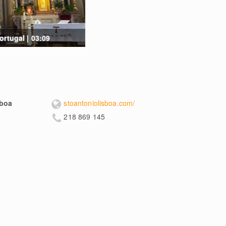
ortugal | 03:09
sboa
stoantoniolisboa.com/
218 869 145