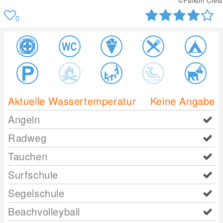
©Falkon Crest
0
Aktuelle Wassertemperatur
Keine Angabe
Angeln
Radweg
Tauchen
Surfschule
Segelschule
Beachvolleyball