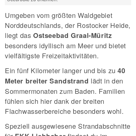
Umgeben vom größten Waldgebiet
Norddeutschlands, der Rostocker Heide,
liegt das
Ostseebad Graal-Müritz
besonders idyllisch am Meer und bietet
vielfältigste Freizeitaktivitäten.
Ein fünf Kilometer langer und bis zu
40
Meter breiter Sandstrand
lädt in den
Sommermonaten zum Baden. Familien
fühlen sich hier dank der breiten
Flachwasserbereiche besonders wohl.
Speziell ausgewiesene Strandabschnitte
für
FKK-Liebhaber
findest du im