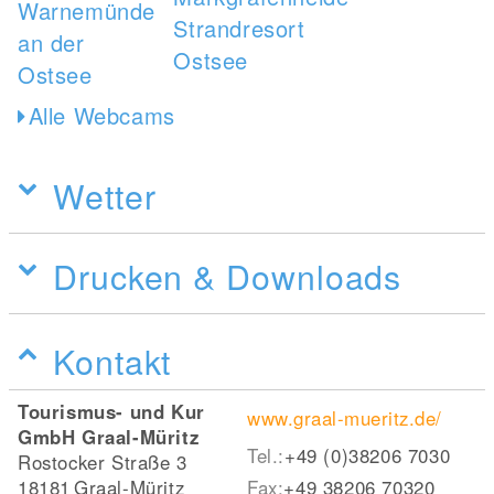
Alle Webcams
Wetter
Drucken & Downloads
Kontakt
Tourismus- und Kur
www.graal-mueritz.de/
GmbH Graal-Müritz
Tel.:
+49 (0)38206 7030
Rostocker Straße 3
18181
Graal-Müritz
Fax:
+49 38206 70320