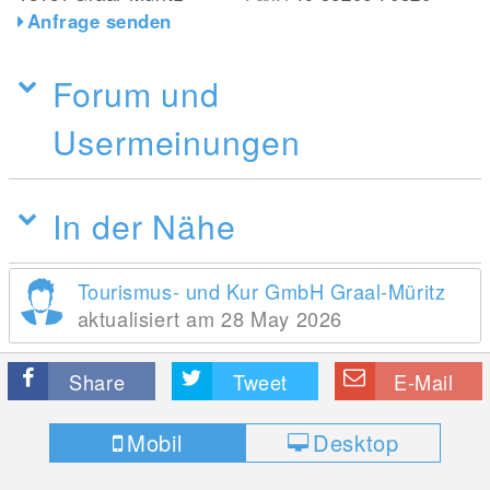
Anfrage senden
Forum und
Usermeinungen
In der Nähe
Tourismus- und Kur GmbH Graal-Müritz
aktualisiert am 28 May 2026
Share
Tweet
E-Mail
Mobil
Desktop