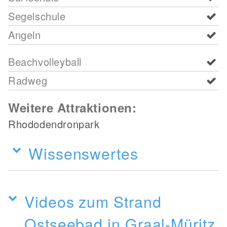
Segelschule
Angeln
Beachvolleyball
Radweg
Weitere Attraktionen:
Rhododendronpark
Wissenswertes
Videos zum Strand
Ostseebad in Graal-Müritz