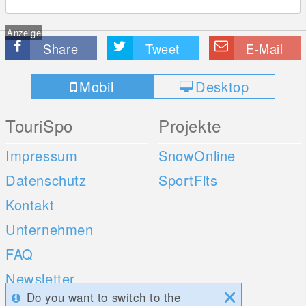
Anzeige
Share
Tweet
E-Mail
Mobil
Desktop
TouriSpo
Projekte
Impressum
SnowOnline
Datenschutz
SportFits
Kontakt
Unternehmen
FAQ
Newsletter
Do you want to switch to the
Umfragen