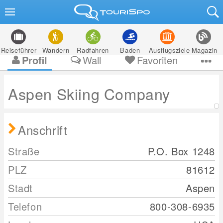
Reiseführer
Wandern
Radfahren
Baden
Ausflugsziele
Magazin
Profil
Wall
Favoriten
Aspen Skiing Company
Anschrift
Straße
P.O. Box 1248
PLZ
81612
Stadt
Aspen
Telefon
800-308-6935