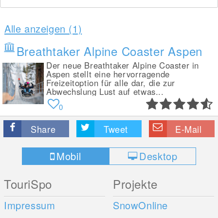
Alle anzeigen (1)
Breathtaker Alpine Coaster Aspen
Der neue Breathtaker Alpine Coaster in
Aspen stellt eine hervorragende
Freizeitoption für alle dar, die zur
Abwechslung Lust auf etwas...
0
Share
Tweet
E-Mail
Mobil
Desktop
TouriSpo
Projekte
Impressum
SnowOnline