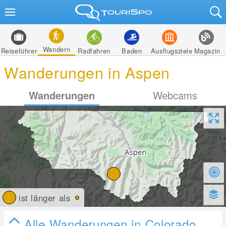
Wandern
Reiseführer
Radfahren
Baden
Ausflugsziele
Magazin
Wanderungen in Aspen
Wanderungen
Webcams
ist länger als
Alle Wanderungen in Colorado