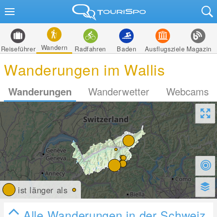
Wandern
Reiseführer
Radfahren
Baden
Ausflugsziele
Magazin
Wanderungen im Wallis
Wanderungen
Wanderwetter
Webcams
ist länger als
Alle Wanderungen in der Schweiz