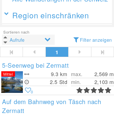
Region einschränken
Sortieren nach
Filter anzeigen
1
5-Seenweg bei Zermatt
9.3
km
max.
2,569
m
Mittel
2.5 Std
min.
2,103
m
0
Auf dem Bahnweg von Täsch nach
Zermatt