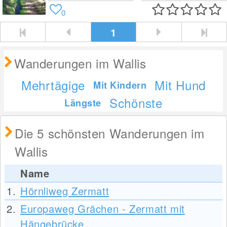
0
1
Wanderungen im Wallis
Mehrtägige
Mit Hund
Mit Kindern
Schönste
Längste
Die 5 schönsten Wanderungen im
Wallis
Name
1.
Hörnliweg Zermatt
2.
Europaweg Grächen - Zermatt mit
Hängebrücke