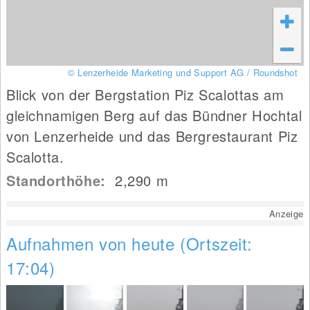
© Lenzerheide Marketing und Support AG / Roundshot
Blick von der Bergstation Piz Scalottas am
gleichnamigen Berg auf das Bündner Hochtal
von Lenzerheide und das Bergrestaurant Piz
Scalotta.
Standorthöhe:
2,290
m
Anzeige
Aufnahmen von heute (Ortszeit:
17:04)