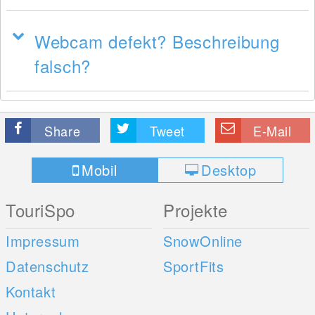
Webcam defekt? Beschreibung
falsch?
Share
Tweet
E-Mail
Mobil
Desktop
TouriSpo
Projekte
Impressum
SnowOnline
Datenschutz
SportFits
Kontakt